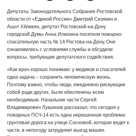
Депутаты Законодательного Собрания Ростовской
области от «Единой России» Дмитрий Сизякин и
Ашот Хбликян, депутат Ростовской-на-Дону
городской Думы Анна Илюхина посетили пожарно-
спасательную часть № 14 Ростова-на-Дону. Они
ознакомились с условиями службы и обсудили
вопросы, требующие депутатского содействия.
«Как врач хорошо понимаю: у медиков и спасателей
одна задача – сохранить человеческую жизнь.
Поэтому важно, чтобы люди, ежедневно рискующие
собой ради других, были обеспечены всем
необходимым. Начальник части Сергей
Владимирович Лукьянов рассказал, что сегодня у
пожарных ПСЧ-14 есть одна нерешенная проблема:
грунтовая дорога на улице Сосновой, которая ведет к
части, в непогоду затрудняет выезд машин.