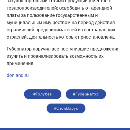
закупок торговыми сетями продукции у местных
товаропроизводителей; освободить от арендной
платы за пользование государственным и
муниципальным имуществом на период действия
ограничений предпринимателей из пострадавших
отраслей, деятельность которых приостановлена.
Губернатор поручил все поступившие предложения
изучить и проанализировать возможность их
применения.
donland.ru
#Голубев
#Губернатор
#СтопВирус