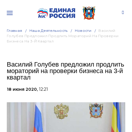
Главная
Наша Деятельность
Новости
Василий
Голубев Предложил Продлить Мораторий На Проверки
Бизнеса На 3-Й Квартал
Василий Голубев предложил продлить
мораторий на проверки бизнеса на 3-й
квартал
18 июня 2020,
12:21