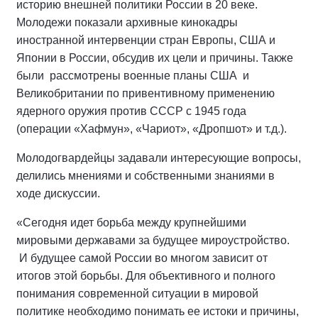
историю внешней политики России в 20 веке.
Молодежи показали архивные кинокадры
иностранной интервенции стран Европы, США и
Японии в России, обсудив их цели и причины. Также
были
рассмотрены военные планы США
и
Великобритании по привентивному применению
ядерного оружия против СССР с 1945 года
(операции «Хафмун», «Чариот», «Дропшот» и т.д.).
Молодогвардейцы задавали интересующие вопросы,
делились мнениями и собственными знаниями в
ходе дискуссии.
«Сегодня идет борьба между крупнейшими
мировыми державами за будущее мироустройство.
И будущее самой России во многом зависит от
итогов этой борьбы. Для объективного и полного
понимания современной ситуации в мировой
политике необходимо понимать ее истоки и причины,