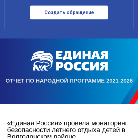
Создать обращение
ОТЧЕТ ПО НАРОДНОЙ ПРОГРАММЕ 2021-2026
«Единая Россия» провела мониторинг
безопасности летнего отдыха детей в
Волгодонском районе