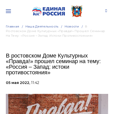
Главная
Наша Деятельность
Новости
В
Ростовском Доме Культурных «Правда!» Прошел Семинар
На Тему: «Россия – Запад: Истоки Противостояния»
В ростовском Доме Культурных
«Правда!» прошел семинар на тему:
«Россия – Запад: истоки
противостояния»
05 мая 2022,
11:42