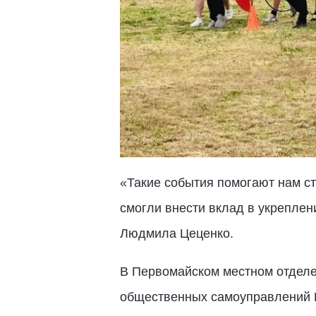
«Такие события помогают нам ст
смогли внести вклад в укреплен
Людмила Цеценко.
В Первомайском местном отделе
общественных самоуправлений П