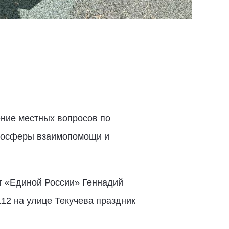
ние местных вопросов по
тмосферы взаимопомощи и
т «Единой России» Геннадий
2 на улице Текучева праздник