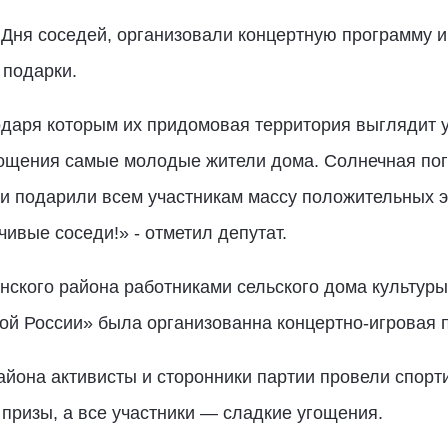
Дня соседей, организовали концертную программу и
подарки.
даря которым их придомовая территория выглядит у
гощения самые молодые жители дома. Солнечная по
и подарили всем участникам массу положительных эм
ивые соседи!» - отметил депутат.
нского района работниками сельского дома культур
й России» была организованна концертно-игровая п
айона активисты и сторонники партии провели спор
призы, а все участники — сладкие угощения.