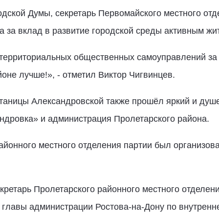
одской Думы, секретарь Первомайского местного отд
а за вклад в развитие городской среды активным жи
территориальных общественных самоуправлений за
оне лучше!», - отметил Виктор Чигвинцев.
станицы Александровской также прошёл яркий и душ
дровка» и администрация Пролетарского района.
айонного местного отделения партии был организов
кретарь Пролетарского районного местного отделен
 главы администрации Ростова-на-Дону по внутренне