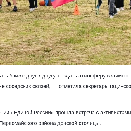
ать ближе друг к другу, создать атмосферу взаимоп
ие соседских связей, — отметила секретарь Тацинск
нии «Единой России» прошла встреча с активистам
ервомайского района донской столицы.