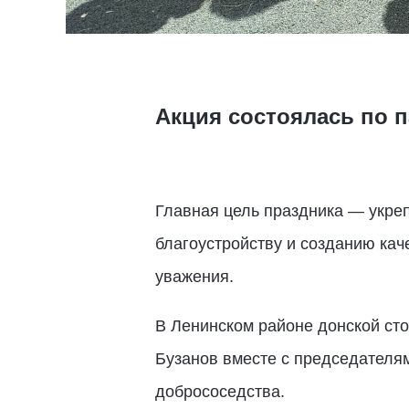
Акция состоялась по 
Главная цель праздника — укре
благоустройству и созданию ка
уважения.
В Ленинском районе донской ст
Бузанов вместе с председателя
добрососедства.