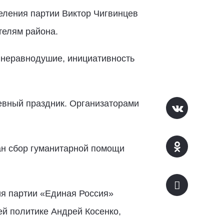
еления партии Виктор Чигвинцев
телям района.
 неравнодушие, инициативность
евный праздник. Организаторами
ан сбор гуманитарной помощи
ия партии «Единая Россия»
й политике Андрей Косенко,