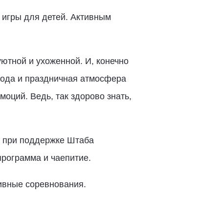
 игры для детей. Активным
ютной и ухоженной. И, конечно
года и праздничная атмосфера
оций. Ведь, так здорово знать,
ы при поддержке Штаба
рограмма и чаепитие.
тивные соревнования.