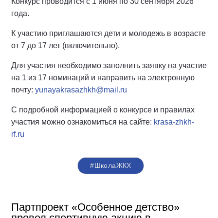
Конкурс проводится с 1 июня по 30 сентября 2026
года.
К участию приглашаются дети и молодежь в возрасте
от 7 до 17 лет (включительно).
Для участия необходимо заполнить заявку на участие
на 1 из 17 номинаций и направить на электронную
почту:
yunayakrasazhkh@mail.ru
С подробной информацией о конкурсе и правилах
участия можно ознакомиться на сайте:
krasa-zhkh-
rf.ru
#ШколаЖКХ
Партпроект «Особенное детство»
провел спортивную акцию в