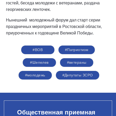
гостей, беседа молодежи с ветеранами, раздача
георгиевских ленточек.
Нынешний молодежный форум дал старт серии
праздничных мероприятий в Ростовской области,
приуроченных к годовщине Великой Победы.
#ВОВ
#Патриотизм
#Шепелев
#ветераны
#молодежь
#Депутаты ЗСРО
Общественная приемная