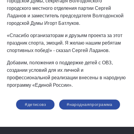
городской Думы, секретаря Волгодонского
городского местного отделения партии Сергей
Ладанов и заместитель председателя Волгодонской
городской Думы Игорт Батлуков.
«Спасибо организаторам и друзьям проекта за этот
праздник спорта, эмоций. Я желаю нашим ребятам
спортивных побед!» - сказал Сергей Ладанов.
Добавим, положения о поддержке детей с ОВЗ,
создании условий для их личной и
профессиональной реализации внесены в народную
программу «Единой России».
#детисовз
#народнаяпрограмма