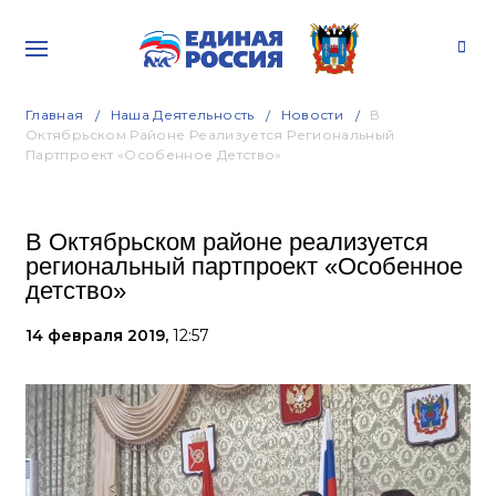
Главная
Наша Деятельность
Новости
В
Октябрьском Районе Реализуется Региональный
Партпроект «Особенное Детство»
В Октябрьском районе реализуется
региональный партпроект «Особенное
детство»
14 февраля 2019,
12:57