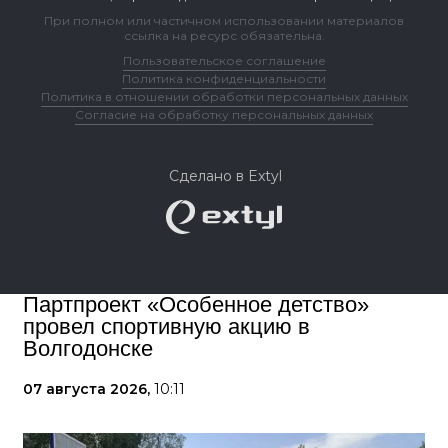
При полном или частичном использовании материалов
ссылка на ресурс обязательна.
Пользовательское соглашение
Политика конфиденциальности
Политика в отношении обработки персональных данных
Согласие на обработку персональных данных
Сделано в Extyl
Партпроект «Особенное детство»
провел спортивную акцию в
Волгодонске
07 августа 2026,
10:11