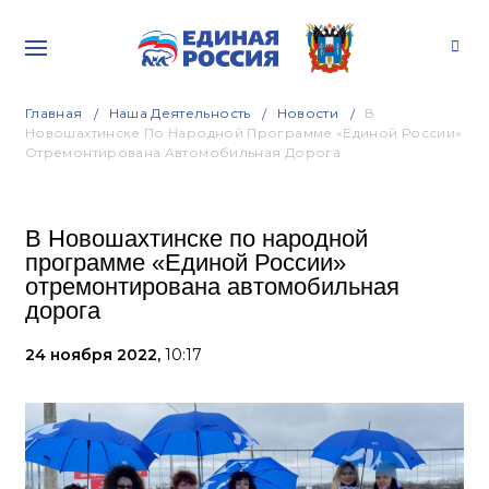
Главная
Наша Деятельность
Новости
В
Новошахтинске По Народной Программе «Единой России»
Отремонтирована Автомобильная Дорога
В Новошахтинске по народной
программе «Единой России»
отремонтирована автомобильная
дорога
24 ноября 2022,
10:17