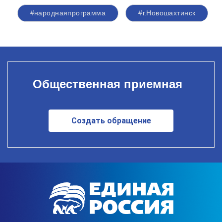
#народнаяпрограмма
#г.Новошахтинск
Общественная приемная
Создать обращение