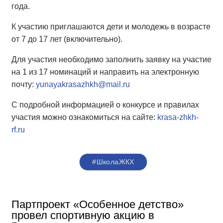
года.
К участию приглашаются дети и молодежь в возрасте
от 7 до 17 лет (включительно).
Для участия необходимо заполнить заявку на участие
на 1 из 17 номинаций и направить на электронную
почту:
yunayakrasazhkh@mail.ru
С подробной информацией о конкурсе и правилах
участия можно ознакомиться на сайте:
krasa-zhkh-
rf.ru
#ШколаЖКХ
Партпроект «Особенное детство»
провел спортивную акцию в