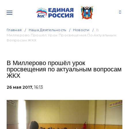
Главная
Наша Деятельность
Новости
В
Миллерово Прошёл Урок Просвещения По Актуальным
Вопросам ЖКХ
В Миллерово прошёл урок
просвещения по актуальным вопросам
ЖКХ
26 мая 2017,
16:13