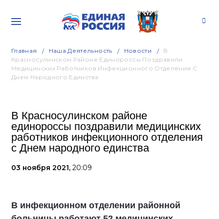
Главная
Наша Деятельность
Новости
В
Красносулинском Районе Единороссы Поздравили
Медицинских Работников Инфекционного Отделения С
Днем Народного Единства
В Красносулинском районе
единороссы поздравили медицинских
работников инфекционного отделения
с Днем народного единства
03 ноября 2021,
20:09
В инфекционном отделении районной
больницы работают 52 медицинских