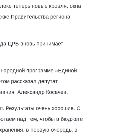
локе теперь новые кровля, окна
ржке Правительства региона
ода ЦРБ вновь принимает
в народной программе «Единой
том рассказал депутат
ования
Александр Косачев.
т. Результаты очень хорошие. С
отаем над тем, чтобы в бюджете
ранения, в первую очередь, в