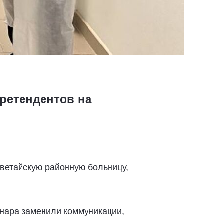
ретендентов на
ветайскую районную больницу,
онара заменили коммуникации,