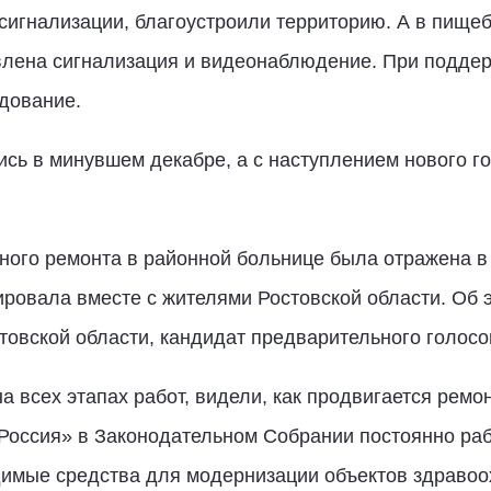
 сигнализации, благоустроили территорию. А в пищеб
овлена сигнализация и видеонаблюдение. При подде
дование.
сь в минувшем декабре, а с наступлением нового г
ного ремонта в районной больнице была отражена 
ровала вместе с жителями Ростовской области. Об э
товской области, кандидат предварительного голос
 всех этапах работ, видели, как продвигается ремон
Россия» в Законодательном Собрании постоянно раб
имые средства для модернизации объектов здравоох