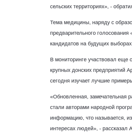
сельских территориях», - обрат
Тема медицины, наряду с образов
предварительного голосования «
кандидатов на будущих выборах
В мониторинге участвовал еще о
крупных донских предприятий Ар
сегодня изучает лучшие пример
«Обновленная, замечательная р
стали авторами народной програ
информацию, что называется, из
интересах людей», - рассказал 