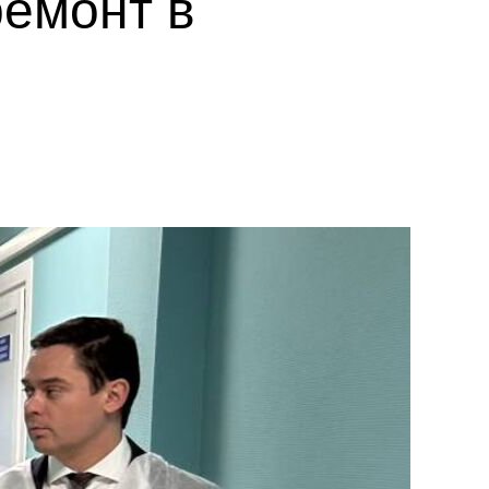
емонт в