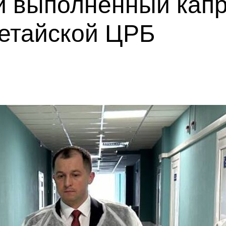
и выполненный капр
етайской ЦРБ