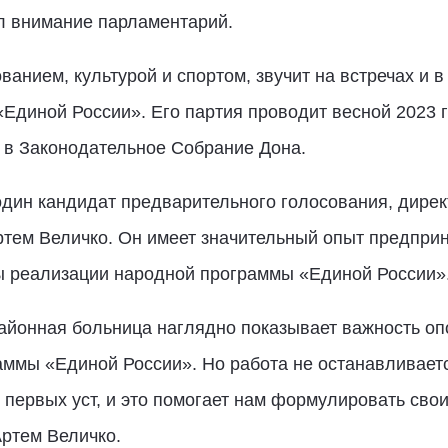
ил внимание парламентарий.
анием, культурой и спортом, звучит на встречах и в
Единой России». Его партия проводит весной 2023 г
 в Законодательное Собрание Дона.
дин кандидат предварительного голосования, дирек
тем Величко. Он имеет значительный опыт предприн
ы реализации народной программы «Единой России»
айонная больница наглядно показывает важность оп
ммы «Единой России». Но работа не останавливаетс
 первых уст, и это помогает нам формулировать сво
Артем Величко.