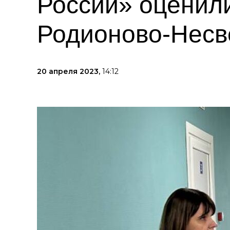
России» оценил
Родионово-Несв
20 апреля 2023,
14:12