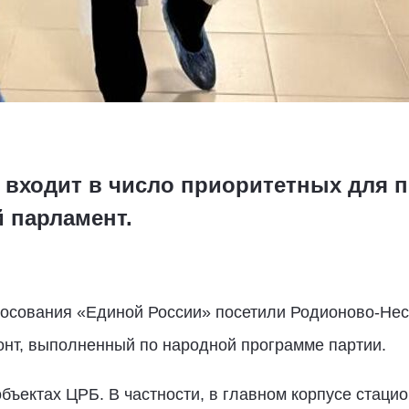
 входит в число приоритетных для п
 парламент.
лосования «Единой России» посетили Родионово-Нес
онт, выполненный по народной программе партии.
бъектах ЦРБ. В частности, в главном корпусе стаци