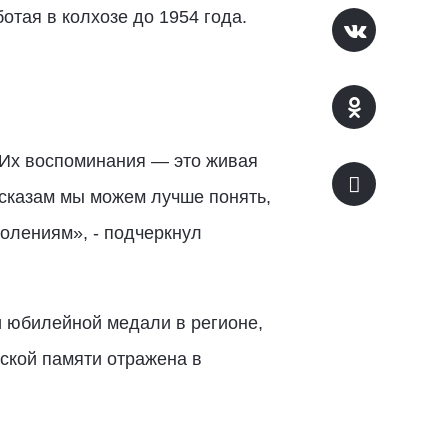
отая в колхозе до 1954 года.
 Их воспоминания — это живая
ссказам мы можем лучше понять,
олениям», - подчеркнул
и юбилейной медали в регионе,
ской памяти отражена в