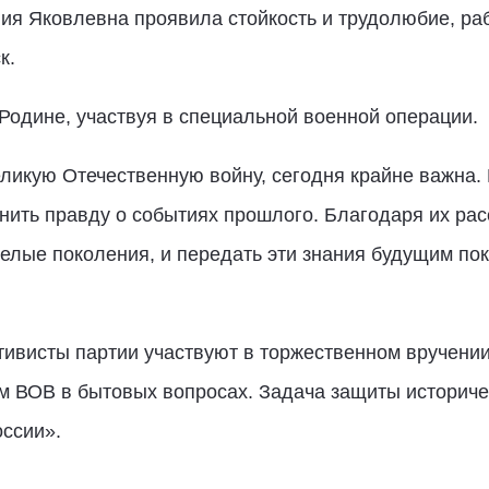
ния Яковлевна проявила стойкость и трудолюбие, раб
к.
Родине, участвуя в специальной военной операции.
ликую Отечественную войну, сегодня крайне важна.
анить правду о событиях прошлого. Благодаря их ра
елые поколения, и передать эти знания будущим пок
тивисты партии участвуют в торжественном вручени
м ВОВ в бытовых вопросах. Задача защиты историче
ссии».