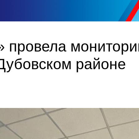
» провела монитори
 Дубовском районе