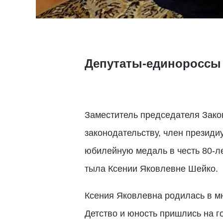
Депутаты-единороссы 
Заместитель председателя Закон
законодательству, член президи
юбилейную медаль в честь 80-л
тыла Ксении Яковлевне Шейко.
Ксения Яковлевна родилась в м
Детство и юность пришлись на г