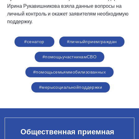
Ирина Рукавишникова взяла данные вопросы на
личный контроль и окажет заявителям необходимую
поддержку.
#сенатор
#личныйприемграждан
#помощьучастникамСВО
#помощьсемьяммобилизованных
#мерысоциальнойподдержки
Общественная приемная