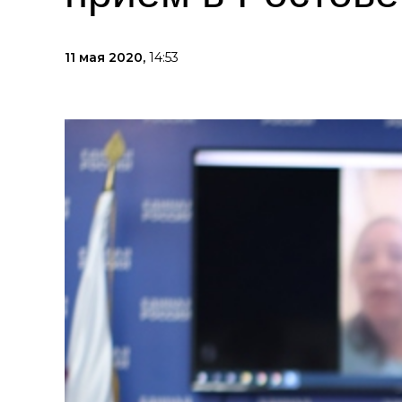
11 мая 2020,
14:53