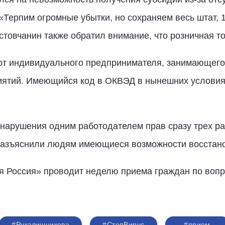
«Терпим огромные убытки, но сохраняем весь штат, 1
стовчанин также обратил внимание, что розничная то
от индивидуального предпринимателя, занимающего
ятий. Имеющийся код в ОКВЭД в нынешних условиях
нарушения одним работодателем прав сразу трех ра
разъяснили людям имеющиеся возможности восстано
ая Россия» проводит неделю приема граждан по вопр
#Рукавишникова
#СтопВирус
#прием