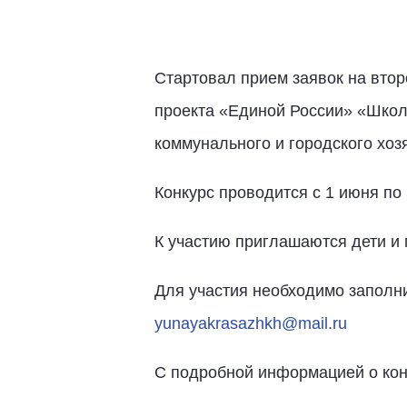
Стартовал прием заявок на втор
проекта «Единой России» «Школ
коммунального и городского хо
Конкурс проводится с 1 июня по 
К участию приглашаются дети и м
Для участия необходимо заполнит
yunayakrasazhkh@mail.ru
С подробной информацией о конк