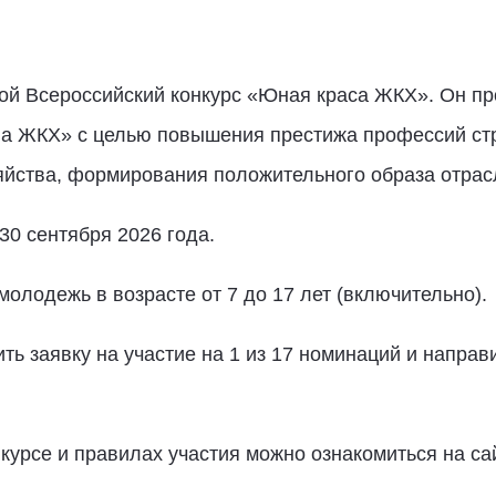
ой Всероссийский конкурс «Юная краса ЖКХ». Он пр
а ЖКХ» с целью повышения престижа профессий ст
зяйства, формирования положительного образа отра
30 сентября 2026 года.
олодежь в возрасте от 7 до 17 лет (включительно).
ь заявку на участие на 1 из 17 номинаций и направ
урсе и правилах участия можно ознакомиться на са