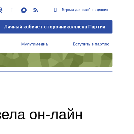
Версия для слабовидящих
Личный кабинет сторонника/члена Партии
Мультимедиа
Вступить в партию
Региональный исполнительный комитет
ела он-лайн