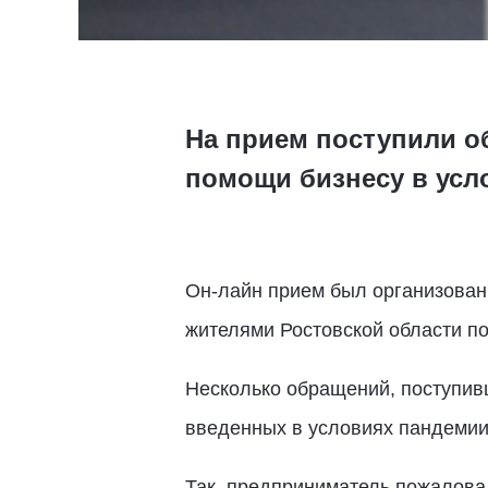
На прием поступили о
помощи бизнесу в усл
Он-лайн прием был организован
жителями Ростовской области по
Несколько обращений, поступив
введенных в условиях пандемии
Так, предприниматель пожаловал