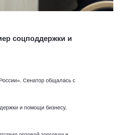
мер соцподдержки и
России». Сенатор общалась с
держки и помощи бизнесу,
тствия оптовой торговли в