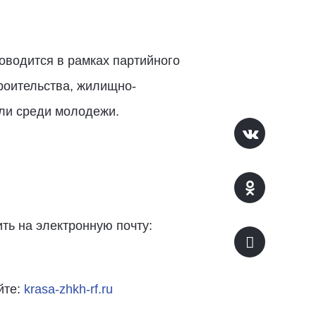
оводится в рамках партийного
роительства, жилищно-
сли среди молодежи.
ить на электронную почту:
йте:
krasa-zhkh-rf.ru