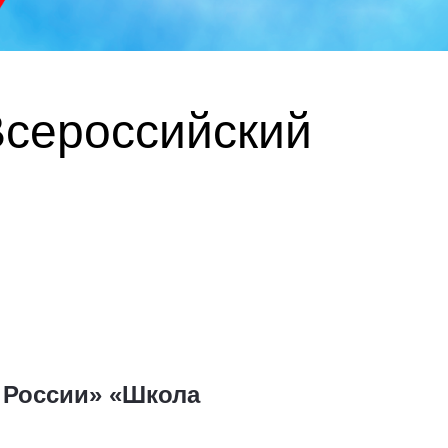
Всероссийский
 России» «Школа