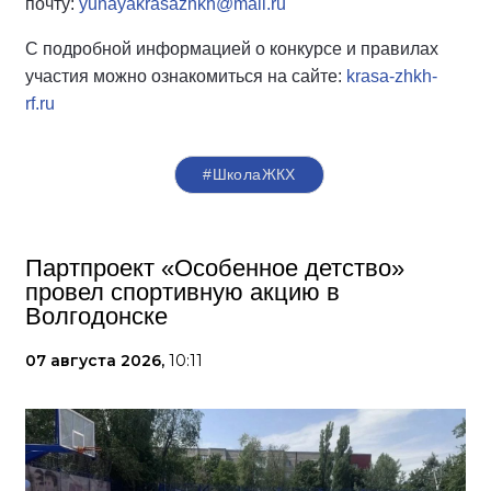
почту:
yunayakrasazhkh@mail.ru
С подробной информацией о конкурсе и правилах
участия можно ознакомиться на сайте:
krasa-zhkh-
rf.ru
#ШколаЖКХ
Партпроект «Особенное детство»
провел спортивную акцию в
Волгодонске
07 августа 2026,
10:11