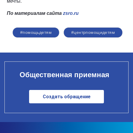
мечты.
По материалам сайта
zsro
.
ru
#помощьдетям
#центрпомощидетям
Общественная приемная
Создать обращение