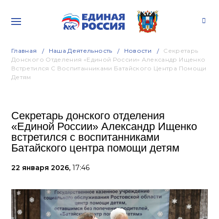
Главная
Наша Деятельность
Новости
Секретарь
Донского Отделения «Единой России» Александр Ищенко
Встретился С Воспитанниками Батайского Центра Помощи
Детям
Секретарь донского отделения
«Единой России» Александр Ищенко
встретился с воспитанниками
Батайского центра помощи детям
22 января 2026,
17:46