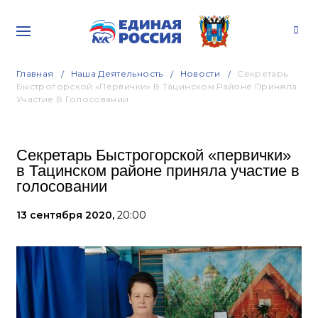
Главная
Наша Деятельность
Новости
Секретарь
Быстрогорской «первички» В Тацинском Районе Приняла
Участие В Голосовании
Секретарь Быстрогорской «первички»
в Тацинском районе приняла участие в
голосовании
13 сентября 2020,
20:00