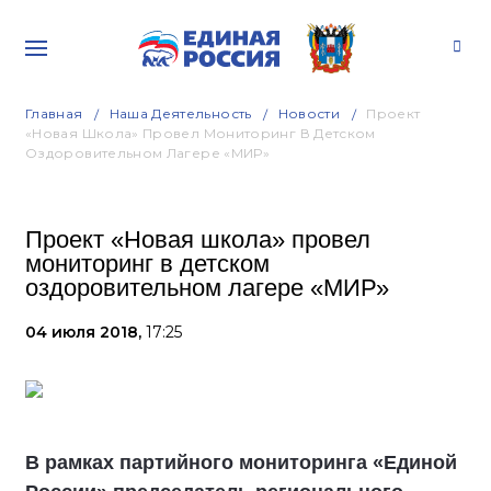
Главная
Наша Деятельность
Новости
Проект
«Новая Школа» Провел Мониторинг В Детском
Оздоровительном Лагере «МИР»
Проект «Новая школа» провел
мониторинг в детском
оздоровительном лагере «МИР»
04 июля 2018,
17:25
В рамках партийного мониторинга «Единой