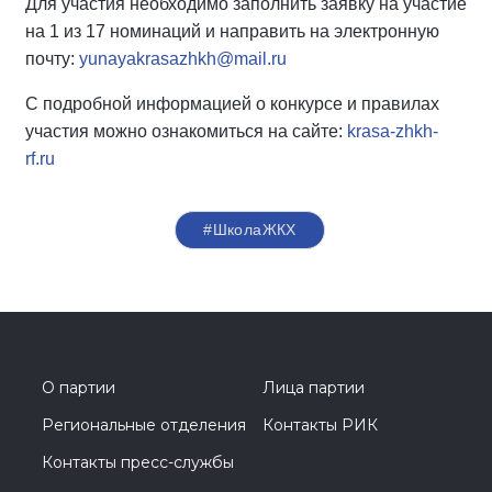
Для участия необходимо заполнить заявку на участие
на 1 из 17 номинаций и направить на электронную
почту:
yunayakrasazhkh@mail.ru
С подробной информацией о конкурсе и правилах
участия можно ознакомиться на сайте:
krasa-zhkh-
rf.ru
#ШколаЖКХ
О партии
Лица партии
Региональные отделения
Контакты РИК
Контакты пресс-службы