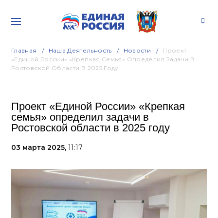
Главная
Наша Деятельность
Новости
Проект
«Единой России» «Крепкая Семья» Определил Задачи В
Ростовской Области В 2025 Году
Проект «Единой России» «Крепкая
семья» определил задачи в
Ростовской области в 2025 году
03 марта 2025,
11:17