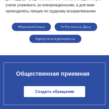
учили ухаживать за новорожденными, а для мам
проводились лекции по грудному вскармливанию.
#КрепкаяСемья
#г.Ростов-на-Дону
#депутаты-единороссы
Общественная приемная
Создать обращение