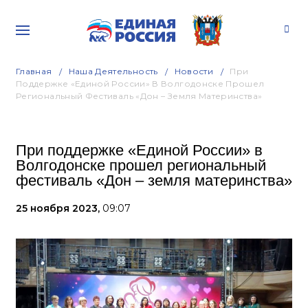
Главная
Наша Деятельность
Новости
При
Поддержке «Единой России» В Волгодонске Прошел
Региональный Фестиваль «Дон – Земля Материнства»
При поддержке «Единой России» в
Волгодонске прошел региональный
фестиваль «Дон – земля материнства»
25 ноября 2023,
09:07