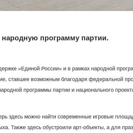
в народную программу партии.
держке «Единой России» и в рамках народной прогр
тие, ставшее возможным благодаря федеральной п
народной программы партии и национального проект
перь здесь можно найти современные игровые площа
ыха. Также здесь обустроили арт‑объекты, а для пра