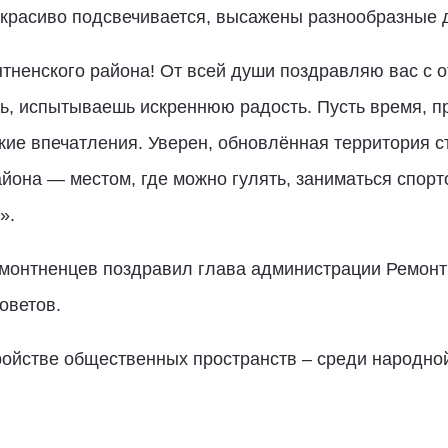
красиво подсвечивается, высажены разнообразные д
тненского района! От всей души поздравляю вас с 
ось, испытываешь искреннюю радость. Пусть время, п
кие впечатления. Уверен, обновлённая территория 
йона — местом, где можно гулять, заниматься спорт
».
монтненцев поздравил глава администрации Ремонтн
оветов.
ройстве общественных пространств – среди народно