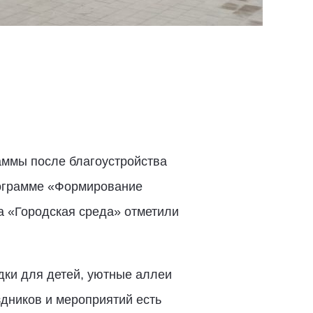
аммы после благоустройства
рограмме «Формирование
а «Городская среда» отметили
дки для детей, уютные аллеи
здников и мероприятий есть