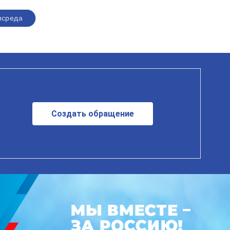
ясреда
Создать обращение