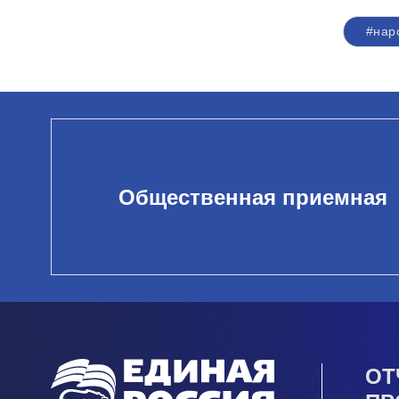
#нар
Общественная приемная
ОТ