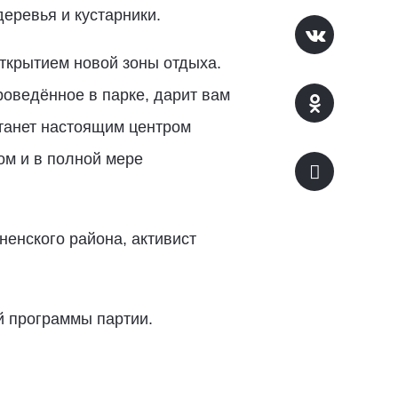
еревья и кустарники.
открытием новой зоны отдыха.
роведённое в парке, дарит вам
станет настоящим центром
ом и в полной мере
енского района, активист
й программы партии.