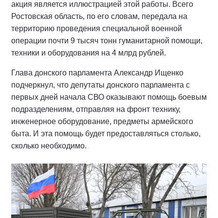
акция является иллюстрацией этой работы. Всего
Ростовская область, по его словам, передала на
территорию проведения специальной военной
операции почти 9 тысяч тонн гуманитарной помощи,
техники и оборудования на 4 млрд рублей.
Глава донского парламента Александр Ищенко
подчеркнул, что депутаты донского парламента с
первых дней начала СВО оказывают помощь боевым
подразделениям, отправляя на фронт технику,
инженерное оборудование, предметы армейского
быта. И эта помощь будет предоставляться столько,
сколько необходимо.