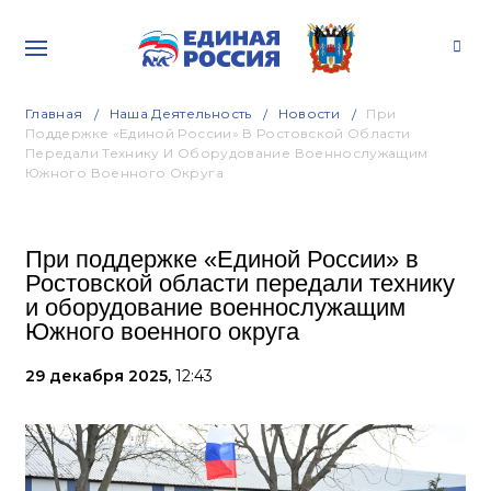
Главная
Наша Деятельность
Новости
При
Поддержке «Единой России» В Ростовской Области
Передали Технику И Оборудование Военнослужащим
Южного Военного Округа
При поддержке «Единой России» в
Ростовской области передали технику
и оборудование военнослужащим
Южного военного округа
29 декабря 2025,
12:43