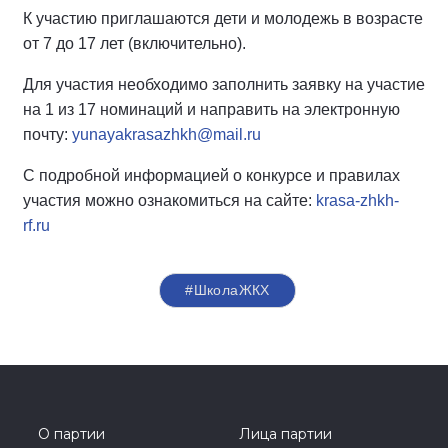
К участию приглашаются дети и молодежь в возрасте
от 7 до 17 лет (включительно).
Для участия необходимо заполнить заявку на участие
на 1 из 17 номинаций и направить на электронную
почту:
yunayakrasazhkh@mail.ru
С подробной информацией о конкурсе и правилах
участия можно ознакомиться на сайте:
krasa-zhkh-
rf.ru
#ШколаЖКХ
О партии
Лица партии