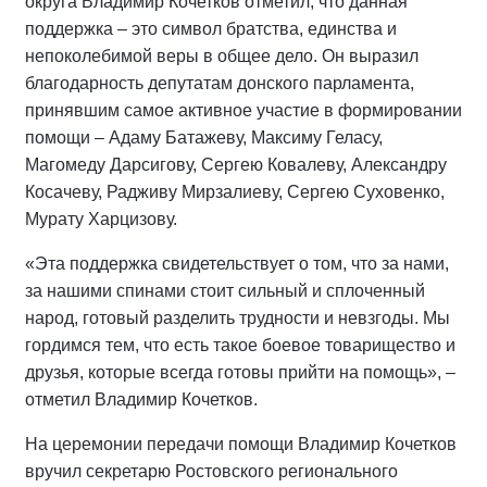
округа Владимир Кочетков отметил, что данная
поддержка – это символ братства, единства и
непоколебимой веры в общее дело. Он выразил
благодарность депутатам донского парламента,
принявшим самое активное участие в формировании
помощи – Адаму Батажеву, Максиму Геласу,
Магомеду Дарсигову, Сергею Ковалеву, Александру
Косачеву, Радживу Мирзалиеву, Сергею Суховенко,
Мурату Харцизову.
«Эта поддержка свидетельствует о том, что за нами,
за нашими спинами стоит сильный и сплоченный
народ, готовый разделить трудности и невзгоды. Мы
гордимся тем, что есть такое боевое товарищество и
друзья, которые всегда готовы прийти на помощь», –
отметил Владимир Кочетков.
На церемонии передачи помощи Владимир Кочетков
вручил секретарю Ростовского регионального