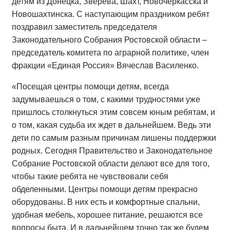
детям из Донецка, Зверева, Шахт, Новочеркасска и
Новошахтинска. С наступающим праздником ребят
поздравил заместитель председателя
Законодательного Собрания Ростовской области –
председатель комитета по аграрной политике, член
фракции «Единая Россия» Вячеслав Василенко.
«Посещая центры помощи детям, всегда
задумываешься о том, с какими трудностями уже
пришлось столкнуться этим совсем юным ребятам, и
о том, какая судьба их ждет в дальнейшем. Ведь эти
дети по самым разным причинам лишены поддержки
родных. Сегодня Правительство и Законодательное
Собрание Ростовской области делают все для того,
чтобы такие ребята не чувствовали себя
обделенными. Центры помощи детям прекрасно
оборудованы. В них есть и комфортные спальни,
удобная мебель, хорошее питание, решаются все
вопросы быта. И в дальнейшем точно так же будем