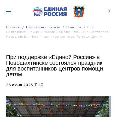
Главная
Наша Деятельность
Новости
При
Поддержке «Единой России» В Новошахтинске Состоялся
Праздник Для Воспитанников Центров Помощи Детям
При поддержке «Единой России» в
Новошахтинске состоялся праздник
для воспитанников центров помощи
детям
26 июня 2025,
11:46