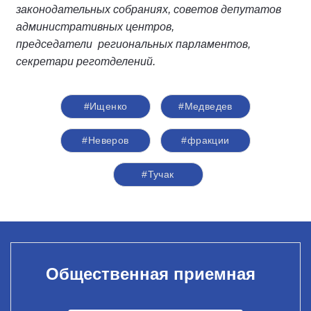
законодательных собраниях, советов депутатов
административных центров,
председатели
региональных парламентов,
секретари реготделений.
#Ищенко
#Медведев
#Неверов
#фракции
#Тучак
Общественная приемная