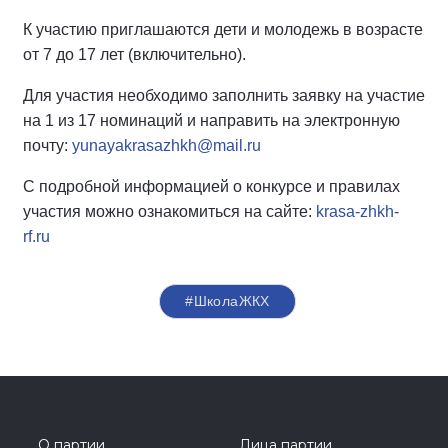
К участию приглашаются дети и молодежь в возрасте
от 7 до 17 лет (включительно).
Для участия необходимо заполнить заявку на участие
на 1 из 17 номинаций и направить на электронную
почту:
yunayakrasazhkh@mail.ru
С подробной информацией о конкурсе и правилах
участия можно ознакомиться на сайте:
krasa-zhkh-
rf.ru
#ШколаЖКХ
О партии
Лица партии