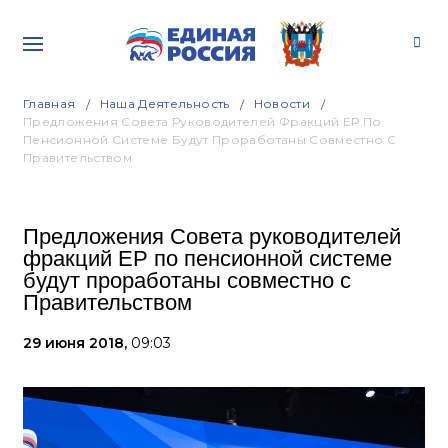
Главная
Наша Деятельность
Новости
Предложения Совета Руководителей Фракций ЕР По
Пенсионной Системе Будут Проработаны Совместно С
Правительством
Предложения Совета руководителей
фракций ЕР по пенсионной системе
будут проработаны совместно с
Правительством
29 июня 2018,
09:03