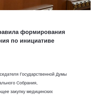
Правила формирования
ния по инициативе
дседателя Государственной Думы
ального Собрания,
ющее закупку медицинских