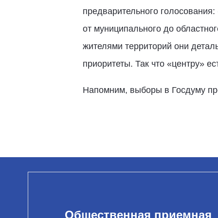
предварительного голосования: 
от муниципального до областног
жителями территорий они детал
приоритеты. Так что «центру» ес
Напомним, выборы в Госдуму про
Общественная приемная