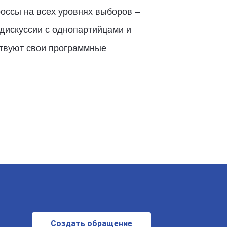
оссы на всех уровнях выборов –
 дискуссии с однопартийцами и
ствуют свои программные
Создать обращение