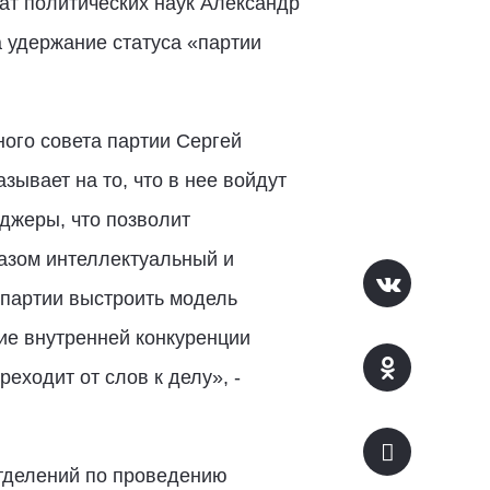
ат политических наук Александр
а удержание статуса «партии
ного совета партии Сергей
зывает на то, что в нее войдут
джеры, что позволит
азом интеллектуальный и
 партии выстроить модель
ие внутренней конкуренции
еходит от слов к делу», -
отделений по проведению