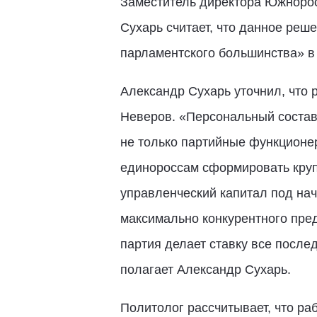
Заместитель директора Южнорос
Сухарь считает, что данное реш
парламентского большинства» в
Александр Сухарь уточнил, что 
Неверов. «Персональный состав г
не только партийные функционер
единороссам сформировать круп
управленческий капитал под на
максимально конкурентного пред
партия делает ставку все послед
полагает Александр Сухарь.
Политолог рассчитывает, что ра