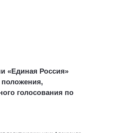
ии «Единая Россия»
 положения,
ного голосования по