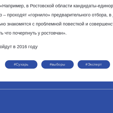
«Например, в Ростовской области кандидаты-единор
о – проходят «горнило» предварительного отбора, в
ьно знакомятся с проблемной повесткой и совершен
ть что почерпнуть у ростовчан».
йдут в 2016 году
#Сухарь
#выборы
#Эксперт