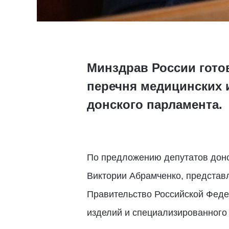
Минздрав России гото
перечня медицинских 
донского парламента.
По предложению депутатов донс
Виктории Абрамченко, представ
Правительство Российской Феде
изделий и специализированного 