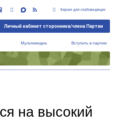
Версия для слабовидящих
Личный кабинет сторонника/члена Партии
Мультимедиа
Вступить в партию
Региональный исполнительный комитет
ся на высокий