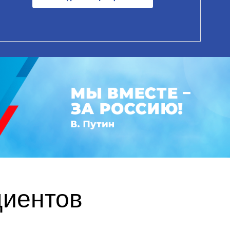
циентов