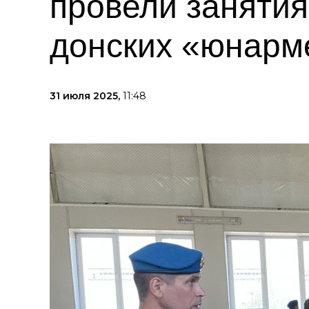
провели занятия
донских «юнарм
31 июля 2025,
11:48