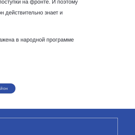
поступки на фронте. И поэтому
он действительно знает и
ажена в народной программе
айон