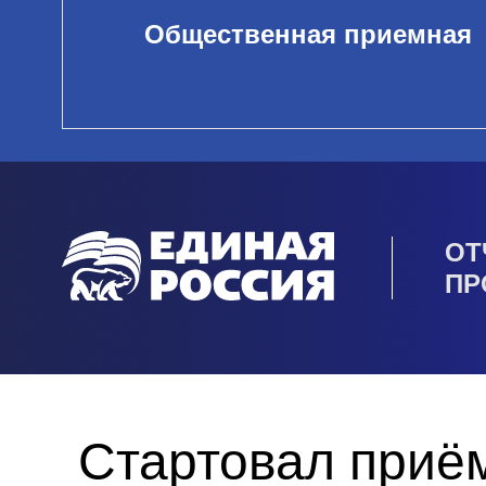
Общественная приемная
ОТ
ПР
Стартовал приём