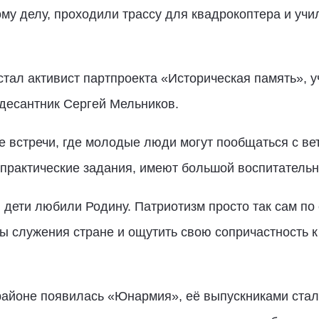
ому делу, проходили трассу для квадрокоптера и учи
тал активист партпроекта «Историческая память», у
десантник Сергей Мельников.
е встречи, где молодые люди могут пообщаться с в
 практические задания, имеют большой воспитатель
 дети любили Родину. Патриотизм просто так сам по 
ы служения стране и ощутить свою сопричастность к 
 районе появилась «Юнармия», её выпускниками стал