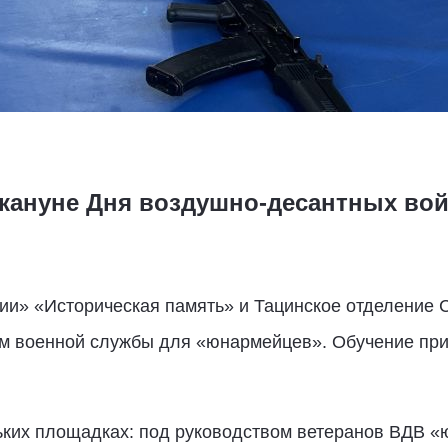
акануне Дня воздушно-десантных вой
ии» «Историческая память» и Тацинское отделение 
ам военной службы для «юнармейцев». Обучение пр
ьких площадках: под руководством ветеранов ВДВ 