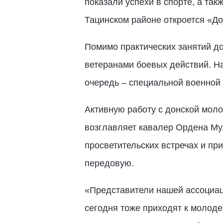
показали успехи в спорте, а та
Тацинском районе откроется «Д
Помимо практических занятий д
ветеранами боевых действий. Н
очередь – специальной военной
Активную работу с донской мол
возглавляет кавалер Ордена Му
просветительских встречах и п
передовую.
«Представители нашей ассоциац
сегодня тоже приходят к молод