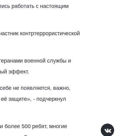
лись работать с настоящим
частник контртеррористической
етеранами военной службы и
ный эффект.
себе не появляется, важно,
её защите», - подчеркнул
и более 500 ребят, многие