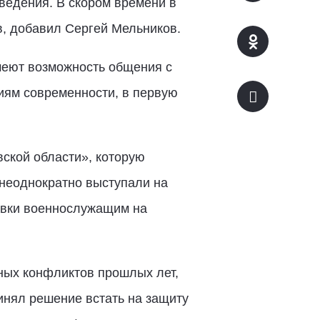
аведения. В скором времени в
, добавил Сергей Мельников.
меют возможность общения с
иям современности, в первую
ской области», которую
неоднократно выступали на
равки военнослужащим на
ных конфликтов прошлых лет,
инял решение встать на защиту