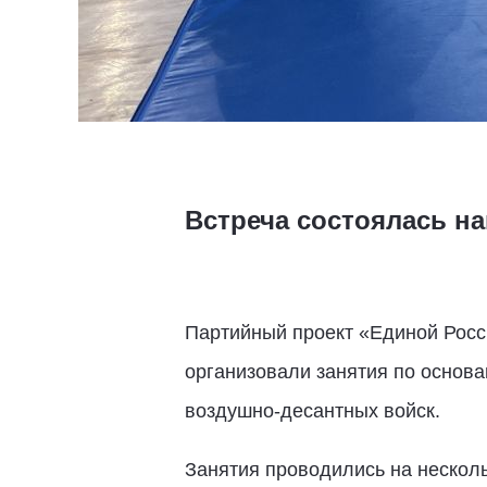
Встреча состоялась н
Партийный проект «Единой Росс
организовали занятия по основ
воздушно-десантных войск.
Занятия проводились на нескол