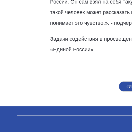
России. Он сам взял на себя та
такой человек может рассказать 
понимает это чувство.», - подче
Задачи содействия в просвещен
«Единой России».
#И