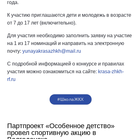
года.
К участию приглашаются дети и молодежь в возрасте
от 7 до 17 лет (включительно).
Для участия необходимо заполнить заявку на участие
на 1 из 17 номинаций и направить на электронную
почту:
yunayakrasazhkh@mail.ru
С подробной информацией о конкурсе и правилах
участия можно ознакомиться на сайте:
krasa-zhkh-
rf.ru
#ШколаЖКХ
Партпроект «Особенное детство»
провел спортивную акцию в