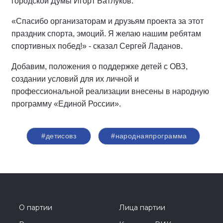
городской Думы Игорт Батлуков.
«Спасибо организаторам и друзьям проекта за этот
праздник спорта, эмоций. Я желаю нашим ребятам
спортивных побед!» - сказал Сергей Ладанов.
Добавим, положения о поддержке детей с ОВЗ,
создании условий для их личной и
профессиональной реализации внесены в народную
программу «Единой России».
#детисовз
#народнаяпрограмма
О партии
Лица партии