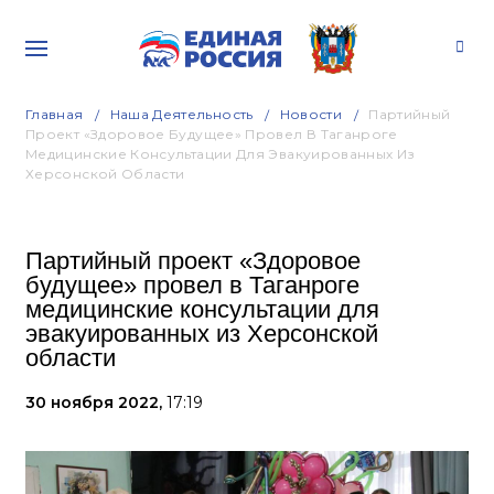
Главная
Наша Деятельность
Новости
Партийный
Проект «Здоровое Будущее» Провел В Таганроге
Медицинские Консультации Для Эвакуированных Из
Херсонской Области
Партийный проект «Здоровое
будущее» провел в Таганроге
медицинские консультации для
эвакуированных из Херсонской
области
30 ноября 2022,
17:19