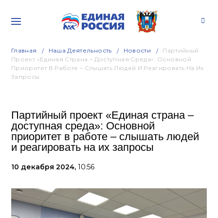
Главная
Наша Деятельность
Новости
Партийный
Проект «Единая Страна – Доступная Среда»: Основной
Приоритет В Работе – Слышать Людей И Реагировать На Их
Запросы
Партийный проект «Единая страна –
доступная среда»: Основной
приоритет в работе – слышать людей
и реагировать на их запросы
10 декабря 2024,
10:56