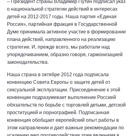
– Президент страны Владимир Путин подписал указ
о национальной стратегии действий в интересах
детей на 2012-2017 годы. Наша партия «Единая
Россия», партийная фракция в Государственной
Думе принимала активное участие в формировании
плана действий, направленного на реализацию
стратегии. И, прежде всего, мы работали над
упорядочиванием, образно говоря, гармонизацией
законодательства.
Наша страна в октябре 2012 года подписала
конвенцию Совета Европы о защите детей от
сексуальной эксплуатации. Присоединение к этой
конвенции подразумевает выполнение Россией
обязательств по борьбе с торговлей детьми, детской
проституцией и порнографией. Подписанная
конвенция обобщает европейский опыт работы в
этом направлении и дает важные рекомендации по
усилению мер противодействия этим явлениям в