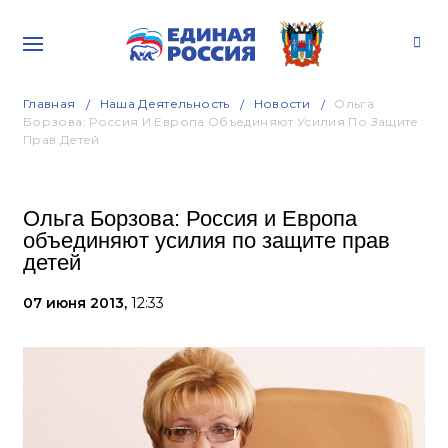
Главная
Наша Деятельность
Новости
Ольга
Борзова: Россия И Европа Объединяют Усилия По Защите
Прав Детей
Ольга Борзова: Россия и Европа
объединяют усилия по защите прав
детей
07 июня 2013,
12:33