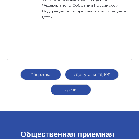
Федерального Собрания Российской
Федерации по вопросам семьи, женщин и
детей
#Борзова
#Депутаты ГД РФ
#дети
Общественная приемная