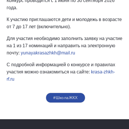
Конкурс проводится с 1 июня по 30 сентября 2026
года.
К участию приглашаются дети и молодежь в возрасте
от 7 до 17 лет (включительно).
Для участия необходимо заполнить заявку на участие
на 1 из 17 номинаций и направить на электронную
почту:
yunayakrasazhkh@mail.ru
С подробной информацией о конкурсе и правилах
участия можно ознакомиться на сайте:
krasa-zhkh-
rf.ru
#ШколаЖКХ