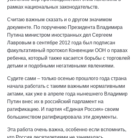
рамках национальных законодательств.
Считаю важным сказать и о другом значимом
документе. По поручению Президента Владимира
Путина министром иностранных дел Сергеем
Лавровым в сентябре 2012 года был подписан
факультативный протокол Конвенции ООН о правах
ребенка, который также касается борьбы с торговлей
детьми и подобными негативными явлениями.
Судите сами – только осенью прошлого года страна
начала работать с такими важными нормативными
актами, как уже в апреле года нынешнего Владимир
Путин внес их в российский парламент на
ратификацию. И партия «Единая Россия» своим
большинством ратифицировала эти документы.
Эта работа очень важна, особенно если вспомнить,
что Россия десятилетиями не занималась