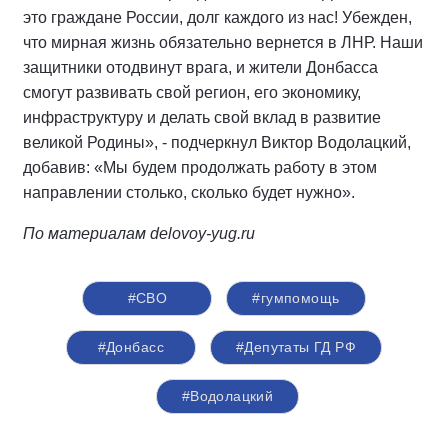
это граждане России, долг каждого из нас! Убежден,
что мирная жизнь обязательно вернется в ЛНР. Наши
защитники отодвинут врага, и жители Донбасса
смогут развивать свой регион, его экономику,
инфраструктуру и делать свой вклад в развитие
великой Родины», - подчеркнул Виктор Водолацкий,
добавив: «Мы будем продолжать работу в этом
направлении столько, сколько будет нужно».
По материалам delovoy-yug.ru
#СВО
#гумпомощь
#Донбасс
#Депутаты ГД РФ
#Водолацкий