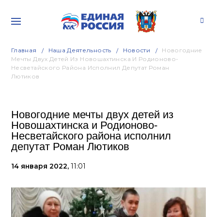
Главная
Наша Деятельность
Новости
Новогодние
Мечты Двух Детей Из Новошахтинска И Родионово-
Несветайского Района Исполнил Депутат Роман
Лютиков
Новогодние мечты двух детей из
Новошахтинска и Родионово-
Несветайского района исполнил
депутат Роман Лютиков
14 января 2022,
11:01