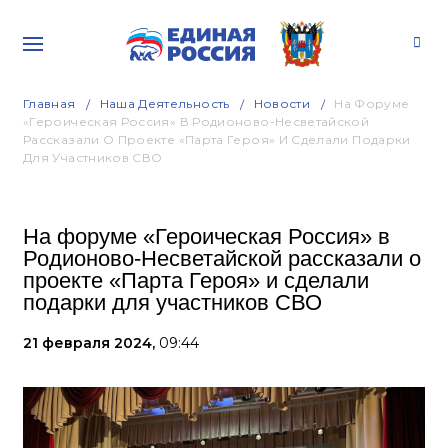
Главная
Наша Деятельность
Новости
На Форуме
«Героическая Россия» В Родионово-Несветайской
Рассказали О Проекте «Парта Героя» И Сделали Подарки
Для Участников СВО
На форуме «Героическая Россия» в
Родионово-Несветайской рассказали о
проекте «Парта Героя» и сделали
подарки для участников СВО
21 февраля 2024,
09:44