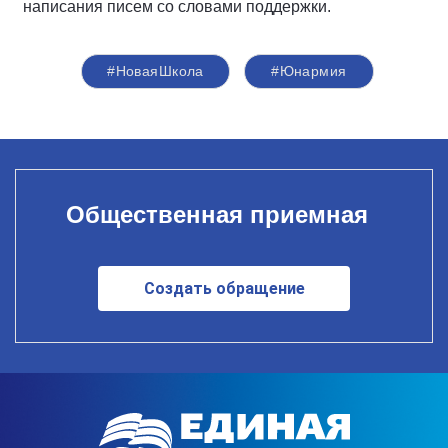
написания писем со словами поддержки.
#НоваяШкола
#Юнармия
Общественная приемная
Создать обращение