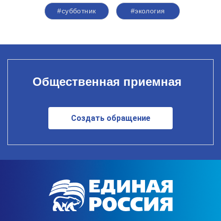
#субботник
#экология
Общественная приемная
Создать обращение