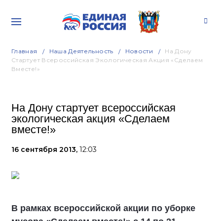
Главная
Наша Деятельность
Новости
На Дону
Стартует Всероссийская Экологическая Акция «Сделаем
Вместе!»
На Дону стартует всероссийская
экологическая акция «Сделаем
вместе!»
16 сентября 2013,
12:03
В рамках всероссийской акции по уборке