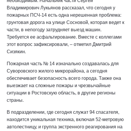
необходимым. Начальник части Сергей
Владимирович Лукьянов рассказал, что сегодня у
пожарных ПСЧ-14 есть одна нерешенная проблема:
грунтовая дорога на улице Сосновой, которая ведет к
части, в непогоду затрудняет выезд машин.
Требуется ее асфальтирование. Вместе с коллегами
этот вопрос зафиксировали, – отметил Дмитрий
Сизякин.
Пожарная часть № 14 изначально создавалась для
Суворовского жилого микрорайона, а сегодня
обеспечивает безопасность всего города. Также она
выезжает на сложные пожары и чрезвычайные
ситуации в Ростовскую область, в другие регионы
страны.
В подразделении, где сегодня служат 94 спасателя,
находится уникальная техника, включая 52-метровую
автолестницу, и группа экстренного реагирования на