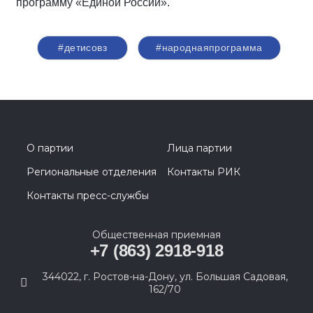
программу «Единой России».
#детисовз
#народнаяпрограмма
О партии
Лица партии
Региональные отделения
Контакты РИК
Контакты пресс-службы
Общественная приемная
+7 (863) 2918-918
344022, г. Ростов-на-Дону, ул. Большая Садовая,
162/70