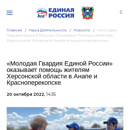
Главная
Наша Деятельность
Новости
«Молодая
Гвардия Единой России» Оказывает Помощь Жителям
Херсонской Области В Анапе И Красноперекопске
«Молодая Гвардия Единой России»
оказывает помощь жителям
Херсонской области в Анапе и
Красноперекопске
20 октября 2022,
14:35