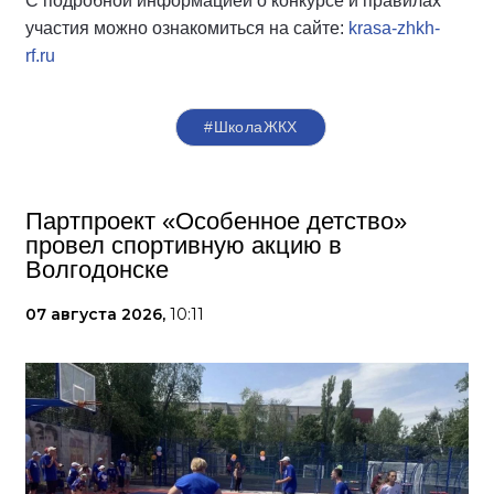
С подробной информацией о конкурсе и правилах
участия можно ознакомиться на сайте:
krasa-zhkh-
rf.ru
#ШколаЖКХ
Партпроект «Особенное детство»
провел спортивную акцию в
Волгодонске
07 августа 2026,
10:11