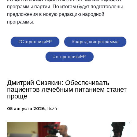
программы партии. По итогам будут подготовлены
предложения в новую редакцию народной
программы.
#СторонникиЕР
#народнаяпрограмма
#сторонникиЕР
Дмитрий Сизякин: Обеспечивать
пациентов лечебным питанием станет
проще
05 августа 2026,
16:24