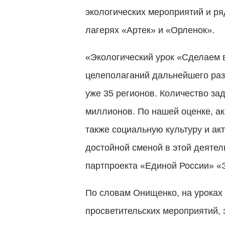
экологических мероприятий и р
лагерях «Артек» и «Орленок».
«Экологический урок «Сделаем вм
целеполаганий дальнейшего разв
уже 35 регионов. Количество з
миллионов. По нашей оценке, а
также социальную культуру и ак
достойной сменой в этой деятел
партпроекта «Единой России» «
По словам Онищенко, на уроках ш
просветительских мероприятий, 