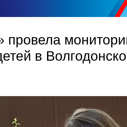
» провела монитори
детей в Волгодонск