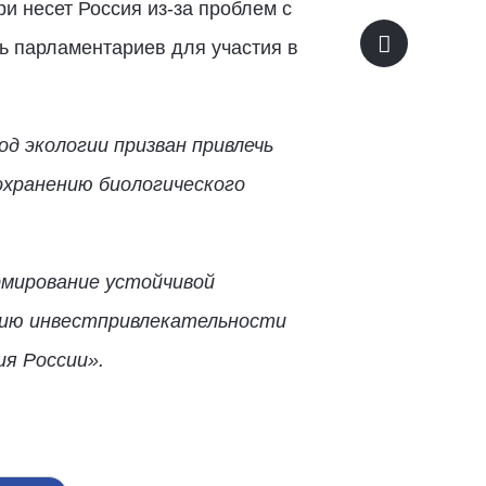
и несет Россия из-за проблем с
ь парламентариев для участия в
Год экологии призван привлечь
охранению биологического
рмирование устойчивой
нию инвестпривлекательности
ия России».