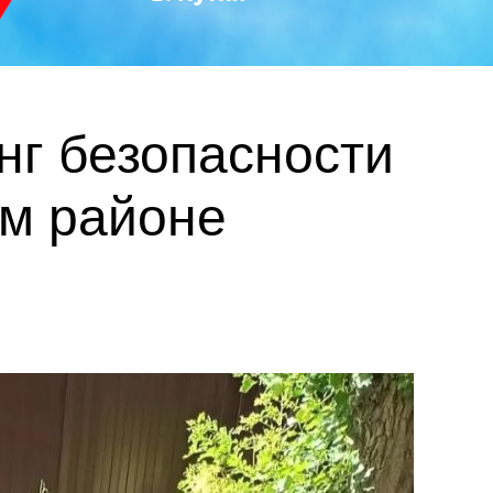
нг безопасности
ом районе