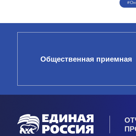
#Он
Общественная приемная
ОТ
ПР