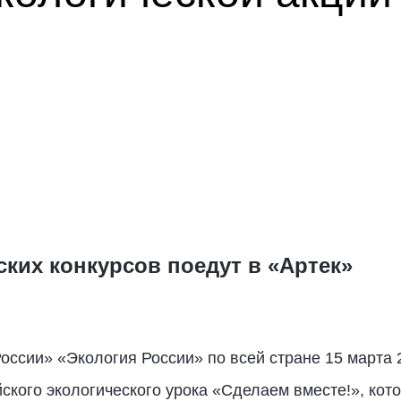
ких конкурсов поедут в «Артек»
оссии» «Экология России» по всей стране 15 марта 2
кого экологического урока «Сделаем вместе!», кото