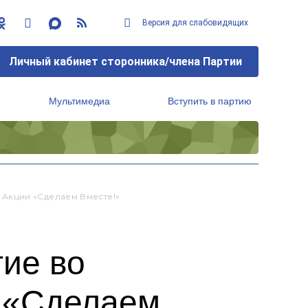
Версия для слабовидящих
Личный кабинет сторонника/члена Партии
Мультимедиа
Вступить в партию
Региональный исполнительный комитет
Акции «Сделаем Вместе!»
ие во
и «Сделаем