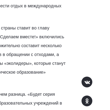
вести отдых в международных
 страны ставит во главу
 «Сделаем вместе!» включились
жительно составит несколько
 в обращении с отходами, а
ны «эколидеры», которые станут
гическое образование»
чем разница. «Будет серия
образовательных учреждений в