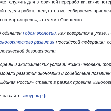
жет служить для вторичной переработки, какие потер
ой недели работы депутатов мы собираемся привлеч
 на март-апрель», - отметил Онищенко.
д объявлен
Годом экологии
. Как говорится в указе, 
экологического развития
Российской Федерации, с
ологической безопасности.
среды и экологических условий жизни человека, фо
 модели развития экономики и содействие повыше
«Единая Россия» ставит в рамках проекта «Эколог
 на сайте:
экоурок.рф
.