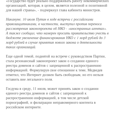
«Государство будет реально поддерживать работу некоммерческих
организаций, которая, в целом, является полезной и позитивной
для нашей страны», - подчеркнул глава кабинета министров.
Накануне, 10 июля Путин в ходе встречи с российскими
правозащитниками, в частности, выступил против переноса
рассмотрения законопроекта об НКО - «иностранных агентах«.
А также сообщил, что намерен просить правительство учесть в
бюджете увеличение финансирования НКО с 1 млрд рублей до 3
млрд рублей в случае принятия нового закона о деятельности
таких организаций.
Еще одной темой, поднятой на встрече с руководством Партии,
стала резонансный законопроект закон о создании единого
реестра доменов и сайтов с запрещенной к распространению
информацией. Формулируя свое отношение к теме, Медведев
отметил, что Интернет должен быть свободным, но его нельзя
оставить вне легального поля.
Госдума в среду, 11 июля, может принять закон о создании
единого реестра доменов и сайтов с запрещенной к
распространению информацией, в том числе детской
порнографией, и фильтрации неправомерного контента в
российском интернете.