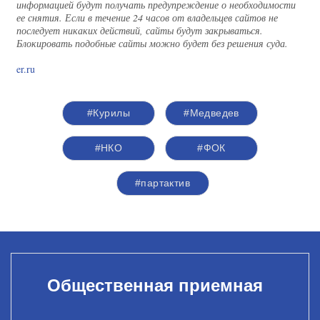
информацией будут получать предупреждение о необходимости
ее снятия. Если в течение 24 часов от владельцев сайтов не
последует никаких действий, сайты будут закрываться.
Блокировать подобные сайты можно будет без решения суда.
er.ru
#Курилы
#Медведев
#НКО
#ФОК
#партактив
Общественная приемная