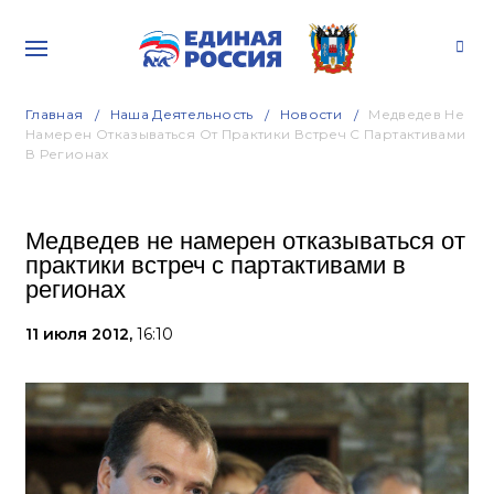
Главная
Наша Деятельность
Новости
Медведев Не
Намерен Отказываться От Практики Встреч С Партактивами
В Регионах
Медведев не намерен отказываться от
практики встреч с партактивами в
регионах
11 июля 2012,
16:10