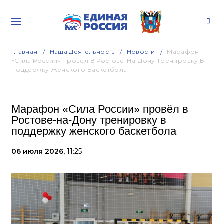
Главная
Наша Деятельность
Новости
Марафон
«Сила России» Провёл В Ростове-На-Дону Тренировку В
Поддержку Женского Баскетбола
Марафон «Сила России» провёл в
Ростове-на-Дону тренировку в
поддержку женского баскетбола
06 июля 2026,
11:25