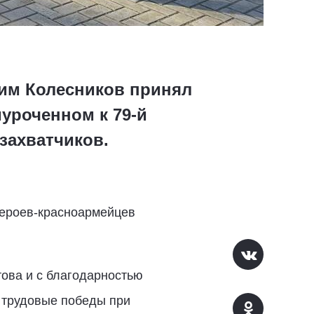
сим Колесников принял
уроченном к 79-й
захватчиков.
героев-красноармейцев
ова и с благодарностью
и трудовые победы при