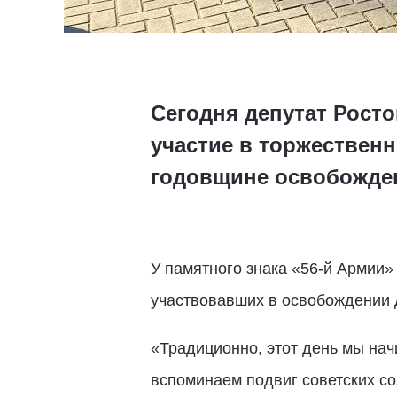
Сегодня депутат Рост
участие в торжественн
годовщине освобожден
У памятного знака «56-й Армии»
участвовавших в освобождении 
«Традиционно, этот день мы на
вспоминаем подвиг советских со