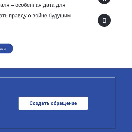
аля – особенная дата для
вать правду о войне будущим
ков
Создать обращение