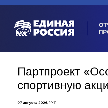
ОТ
ПР
Партпроект «Ос
спортивную акц
07 августа 2026,
10:11