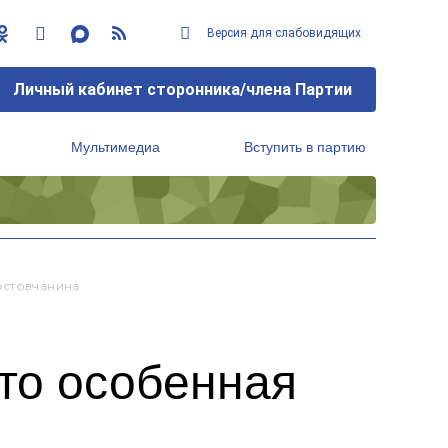
Версия для слабовидящих
Личный кабинет сторонника/члена Партии
Мультимедиа
Вступить в партию
Региональный исполнительный комитет
остовчанина
то особенная