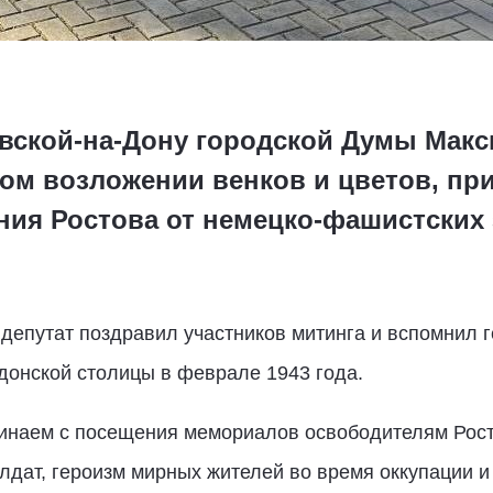
овской-на-Дону городской Думы Мак
ом возложении венков и цветов, при
ия Ростова от немецко-фашистских 
 депутат поздравил участников митинга и вспомнил 
донской столицы в феврале 1943 года.
чинаем с посещения мемориалов освободителям Рост
лдат, героизм мирных жителей во время оккупации 