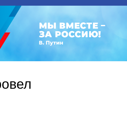
ровел