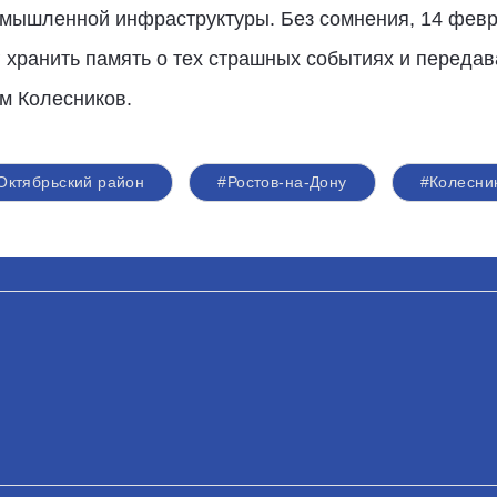
омышленной инфраструктуры. Без сомнения, 14 февр
 хранить память о тех страшных событиях и переда
м Колесников.
Октябрьский район
#Ростов-на-Дону
#Колесни