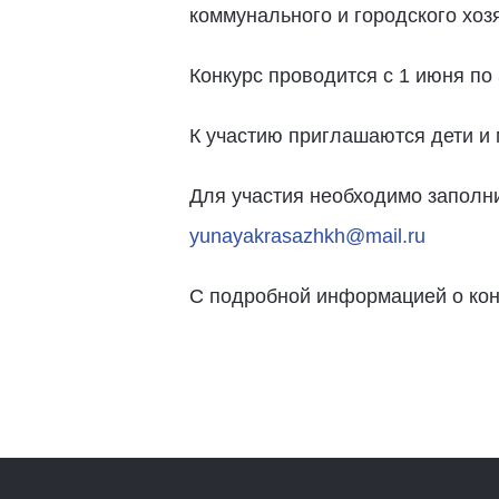
коммунального и городского хо
Конкурс проводится с 1 июня по 
К участию приглашаются дети и м
Для участия необходимо заполнит
yunayakrasazhkh@mail.ru
С подробной информацией о конк