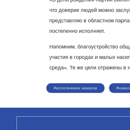
что доверие людей можно заслу
представляю в областном парламе
постепенно исполняет.
Напомним, благоустройство общ
участия в городах и малых насе
среда». Те же цели отражены в 
#исполнение наказов
#наказ