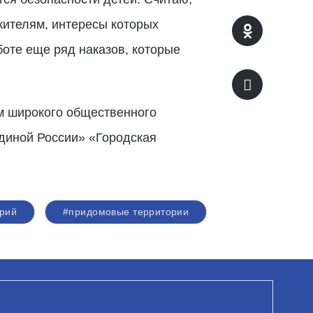
жителям, интересы которых
боте еще ряд наказов, которые
м широкого общественного
Единой России» «Городская
орий
#придомовые территории