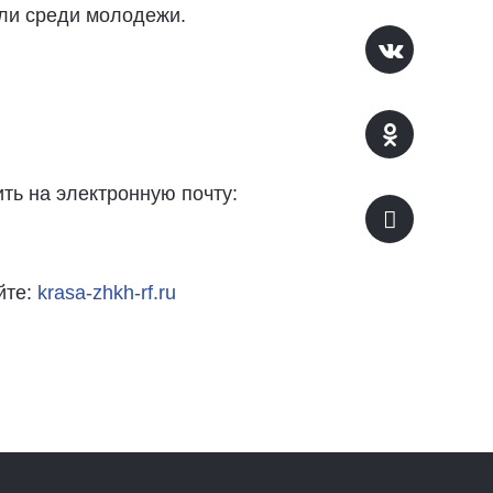
сли среди молодежи.
ить на электронную почту:
йте:
krasa-zhkh-rf.ru