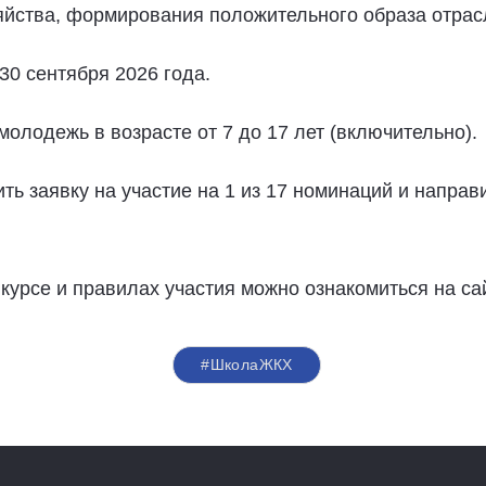
зяйства, формирования положительного образа отра
30 сентября 2026 года.
олодежь в возрасте от 7 до 17 лет (включительно).
ь заявку на участие на 1 из 17 номинаций и направ
урсе и правилах участия можно ознакомиться на са
#ШколаЖКХ