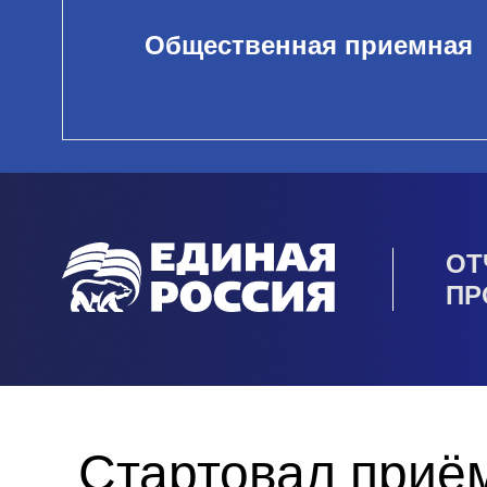
Общественная приемная
ОТ
ПР
Стартовал приём