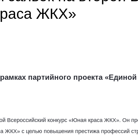
краса ЖКХ»
 рамках партийного проекта «Единой
ой Всероссийский конкурс «Юная краса ЖКХ». Он пр
а ЖКХ» с целью повышения престижа профессий ст