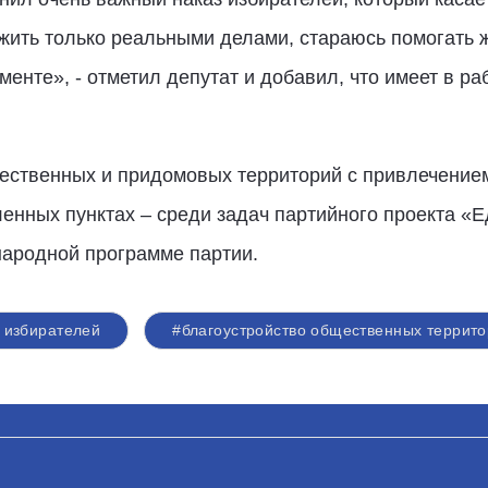
жить только реальными делами, стараюсь помогать 
нте», ­- отметил депутат и добавил, что имеет в ра
ественных и придомовых территорий с привлечение
ленных пунктах – среди задач партийного проекта «
народной программе партии.
 избирателей
#благоустройство общественных террит