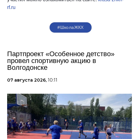
rf.ru
#ШколаЖКХ
Партпроект «Особенное детство»
провел спортивную акцию в
Волгодонске
07 августа 2026,
10:11