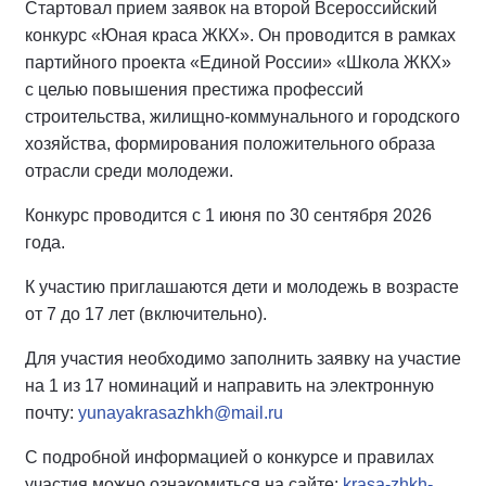
Стартовал прием заявок на второй Всероссийский
конкурс «Юная краса ЖКХ». Он проводится в рамках
партийного проекта «Единой России» «Школа ЖКХ»
с целью повышения престижа профессий
строительства, жилищно-коммунального и городского
хозяйства, формирования положительного образа
отрасли среди молодежи.
Конкурс проводится с 1 июня по 30 сентября 2026
года.
К участию приглашаются дети и молодежь в возрасте
от 7 до 17 лет (включительно).
Для участия необходимо заполнить заявку на участие
на 1 из 17 номинаций и направить на электронную
почту:
yunayakrasazhkh@mail.ru
С подробной информацией о конкурсе и правилах
участия можно ознакомиться на сайте:
krasa-zhkh-