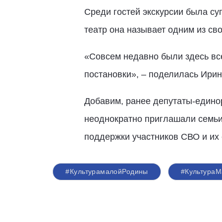
Среди гостей экскурсии была с
театр она называет одним из св
«Совсем недавно были здесь все
постановки», – поделилась Ири
Добавим, ранее депутаты-едино
неоднократно приглашали семьи
поддержки участников СВО и их
#КультурамалойРодины
#Культура