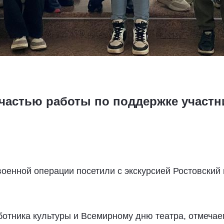
 частью работы по поддержке участн
военной операции посетили с экскурсией Ростовский
отника культуры и Всемирному дню театра, отмечае