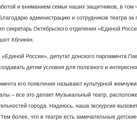
аботой и вниманием семьи наших защитников, в том 
 Благодарю администрацию и сотрудников театра за
ил секретарь Октябрьского отделения «Единой Росси
шот Хбликян.
 «Единой России», депутат донского парламента Пав
оздавать детям условия для полезного и интересног
омента его появления называют культурной жемчужин
алы – все это делает Музыкальный театр, располож
ельностей города. Надеюсь, наша экскурсия вызовет 
Тем более, что в театре есть замечательные детские