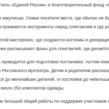
утаты
«
Единой России» и благотворительный фонд «
и закулисью. Семьи посетили места, где обычно не б
астраиваются инструменты перед спектаклем и где р
отой мастерских, где создаются костюмы и декорации
ики расписывают фоны для спектаклей, где делается
а проводится для подготовки постановки, гостям пок
 Ростовского музтеатра. Детям и родителям рассказа
всё до мельчайших деталей, от костюмов до небольш
 около 250 комплектов одежды.
ю большой общей работы по поддержке участников с