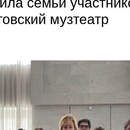
ила семьи участни
товский музтеатр