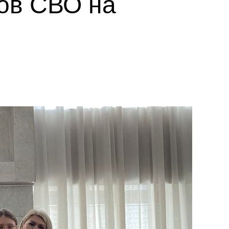
ков СВО на