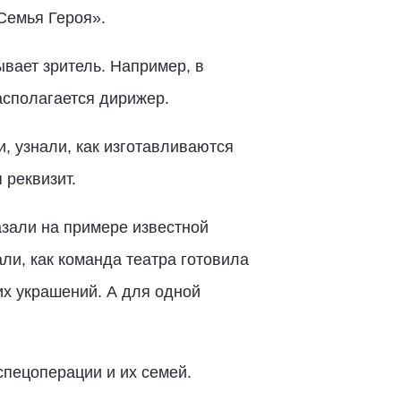
Семья Героя».
ывает зритель. Например, в
асполагается дирижер.
, узнали, как изготавливаются
 реквизит.
азали на примере известной
ли, как команда театра готовила
их украшений. А для одной
пецоперации и их семей.