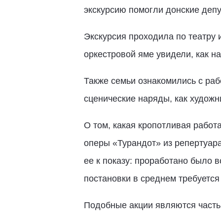
экскурсию помогли донские деп
Экскурсия проходила по театру 
оркестровой яме увидели, как н
Также семьи ознакомились с раб
сценические наряды, как художн
О том, какая кропотливая работ
оперы «Турандот» из репертуара
ее к показу: проработано было 
постановки в среднем требуется
Подобные акции являются часть