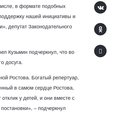
числе, в формате подобных
 поддержку нашей инициативы и
и», депутат Законодательного
ел Кузьмин подчеркнул, что во
о досуга.
ой Ростова. Богатый репертуар,
енный в самом сердце Ростова,
отклик у детей, и они вместе с
 постановки», – подчеркнул