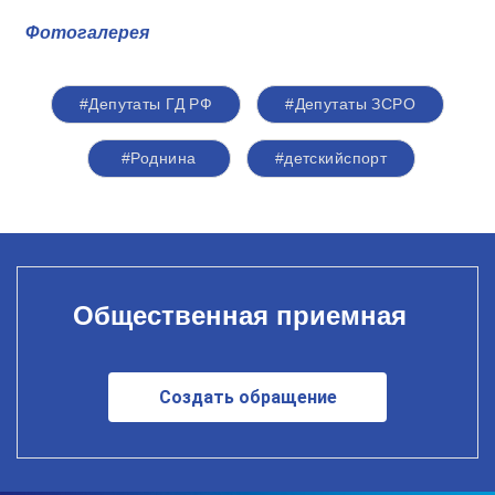
Фотогалерея
#Депутаты ГД РФ
#Депутаты ЗСРО
#Роднина
#детскийспорт
Общественная приемная
Создать обращение