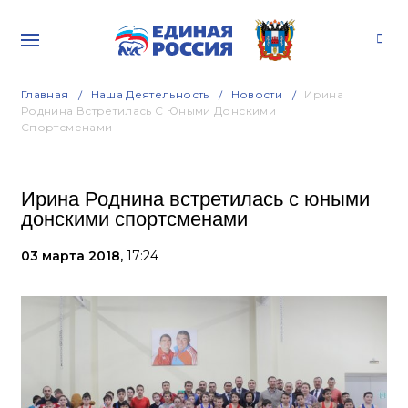
Главная
Наша Деятельность
Новости
Ирина
Роднина Встретилась С Юными Донскими
Спортсменами
Ирина Роднина встретилась с юными
донскими спортсменами
03 марта 2018,
17:24