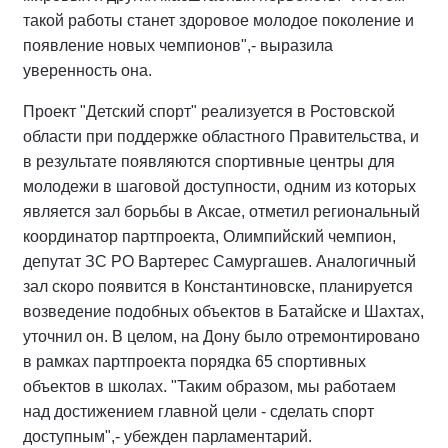
такой работы станет здоровое молодое поколение и
появление новых чемпионов",- выразила
уверенность она.
Проект "Детский спорт" реализуется в Ростовской
области при поддержке областного Правительства, и
в результате появляются спортивные центры для
молодежи в шаговой доступности, одним из которых
является зал борьбы в Аксае, отметил региональный
координатор партпроекта, Олимпийский чемпион,
депутат ЗС РО Вартерес Самургашев. Аналогичный
зал скоро появится в Константиновске, планируется
возведение подобных объектов в Батайске и Шахтах,
уточнил он. В целом, на Дону было отремонтировано
в рамках партпроекта порядка 65 спортивных
объектов в школах. "Таким образом, мы работаем
над достижением главной цели - сделать спорт
доступным",- убежден парламентарий.