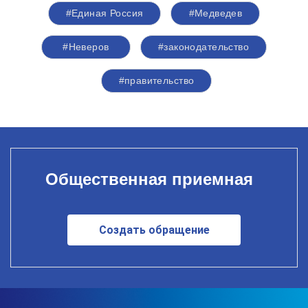
#Единая Россия
#Медведев
#Неверов
#законодательство
#правительство
Общественная приемная
Создать обращение