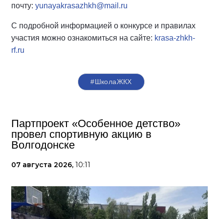
почту:
yunayakrasazhkh@mail.ru
С подробной информацией о конкурсе и правилах
участия можно ознакомиться на сайте:
krasa-zhkh-
rf.ru
#ШколаЖКХ
Партпроект «Особенное детство»
провел спортивную акцию в
Волгодонске
07 августа 2026,
10:11