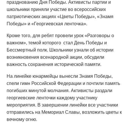
празднованию Дня Победы. Активисты партии и
школьники приняли участие во всероссийских
патриотических акциях «Цветы Победы», «Знамя
Победы» и «Георгиевская ленточка».
Кроме того, для ребят провели урок «Разговоры о
важном», темой которого
стал День Победы и
Бессмертный полк. Школьники узнали об истории
возникновения всенародной акции, обсудили
важность сохранения исторической памяти.
На линейке юнармейцы вынесли Знамя Победы,
спели гимн Российской Федерации и почтили память
погибших минутой молчания. Активисты раздали
георгиевские ленточки каждому участнику
мероприятия. В завершении линейки все участники
отправились на Мемориал Славы, возложить цветы к
вечному огню.