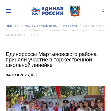
Главная
Наша Деятельность
Новости
Единороссы
Мартыновского Района Приняли Участие В Торжественной
Школьной Линейке
Единороссы Мартыновского района
приняли участие в торжественной
школьной линейке
04 мая 2023,
18:26