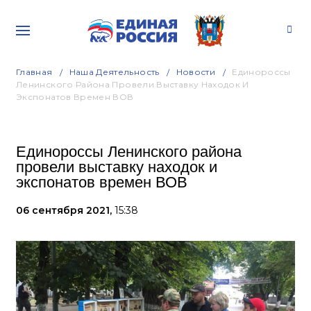
Главная
Наша Деятельность
Новости
Единороссы
Ленинского Района Провели Выставку Находок И
Экспонатов Времен ВОВ
Единороссы Ленинского района
провели выставку находок и
экспонатов времен ВОВ
06 сентября 2021,
15:38