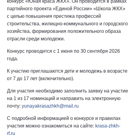
конкурс «Юная краса ЖКХ». Он проводится в рамках
партийного проекта «Единой России» «Школа ЖКХ»
с целью повышения престижа профессий
строительства, жилищно-коммунального и городского
хозяйства, формирования положительного образа
отрасли среди молодежи.
Конкурс проводится с 1 июня по 30 сентября 2026
года.
К участию приглашаются дети и молодежь в возрасте
от 7 до 17 лет (включительно).
Для участия необходимо заполнить заявку на участие
на 1 из 17 номинаций и направить на электронную
почту:
yunayakrasazhkh@mail.ru
С подробной информацией о конкурсе и правилах
участия можно ознакомиться на сайте:
krasa-zhkh-
rf.ru