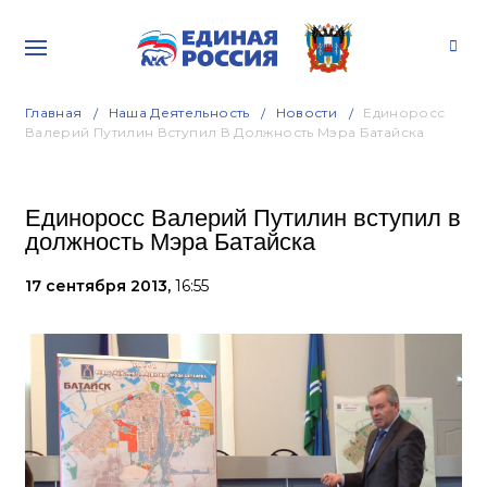
Главная
Наша Деятельность
Новости
Единоросс
Валерий Путилин Вступил В Должность Мэра Батайска
Единоросс Валерий Путилин вступил в
должность Мэра Батайска
17 сентября 2013,
16:55