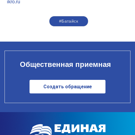
ikro.ru
#Батайск
Общественная приемная
Создать обращение