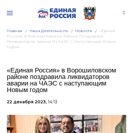
Главная
Наша Деятельность
Новости
«Единая
Россия» В Ворошиловском Районе Поздравила
Ликвидаторов Аварии На ЧАЭС С Наступающим Новым
Годом
«Единая Россия» в Ворошиловском
районе поздравила ликвидаторов
аварии на ЧАЭС с наступающим
Новым годом
22 декабря 2023,
14:13