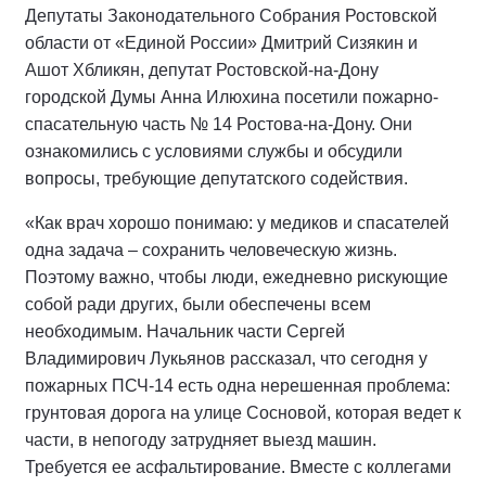
Депутаты Законодательного Собрания Ростовской
области от «Единой России» Дмитрий Сизякин и
Ашот Хбликян, депутат Ростовской-на-Дону
городской Думы Анна Илюхина посетили пожарно-
спасательную часть № 14 Ростова-на-Дону. Они
ознакомились с условиями службы и обсудили
вопросы, требующие депутатского содействия.
«Как врач хорошо понимаю: у медиков и спасателей
одна задача – сохранить человеческую жизнь.
Поэтому важно, чтобы люди, ежедневно рискующие
собой ради других, были обеспечены всем
необходимым. Начальник части Сергей
Владимирович Лукьянов рассказал, что сегодня у
пожарных ПСЧ-14 есть одна нерешенная проблема:
грунтовая дорога на улице Сосновой, которая ведет к
части, в непогоду затрудняет выезд машин.
Требуется ее асфальтирование. Вместе с коллегами