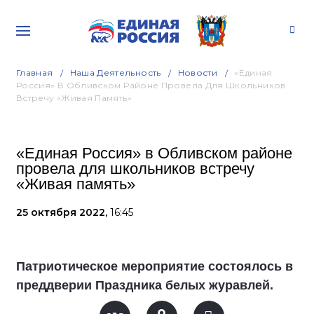
Главная
Наша Деятельность
Новости
«Единая
Россия» В Обливском Районе Провела Для Школьников
Встречу «Живая Память»
«Единая Россия» в Обливском районе
провела для школьников встречу
«Живая память»
25 октября 2022,
16:45
Патриотическое мероприятие состоялось в
преддверии Праздника белых журавлей.