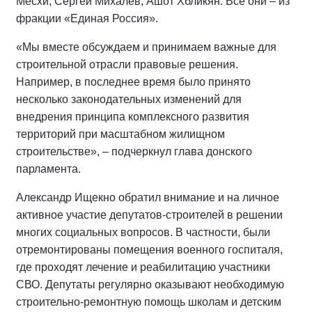
Месхи, Сергей Михалев, Ашот Хбликян. Все они – из
фракции «Единая Россия».
«Мы вместе обсуждаем и принимаем важные для
строительной отрасли правовые решения.
Например, в последнее время было принято
несколько законодательных изменений для
внедрения принципа комплексного развития
территорий при масштабном жилищном
строительстве», – подчеркнул глава донского
парламента.
Александр Ищекно обратил внимание и на личное
активное участие депутатов-строителей в решении
многих социальных вопросов. В частности, были
отремонтированы помещения военного госпиталя,
где проходят лечение и реабилитацию участники
СВО. Депутаты регулярно оказывают необходимую
строительно-ремонтную помощь школам и детским