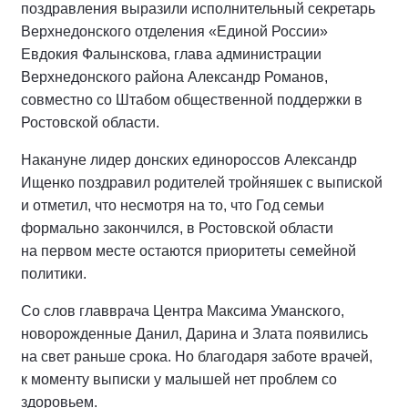
поздравления выразили исполнительный секретарь
Верхнедонского отделения «Единой России»
Евдокия Фалынскова, глава администрации
Верхнедонского района Александр Романов,
совместно со Штабом общественной поддержки в
Ростовской области.
Накануне лидер донских единороссов Александр
Ищенко поздравил родителей тройняшек с выпиской
и отметил, что несмотря на то, что Год семьи
формально закончился, в Ростовской области
на первом месте остаются приоритеты семейной
политики.
Со слов главврача Центра Максима Уманского,
новорожденные Данил, Дарина и Злата появились
на свет раньше срока. Но благодаря заботе врачей,
к моменту выписки у малышей нет проблем со
здоровьем.