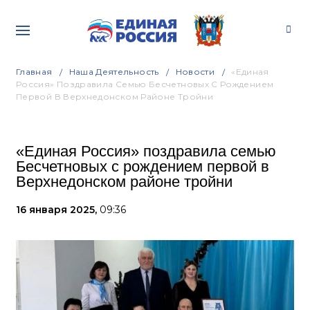
Главная
Наша Деятельность
Новости
«Единая
Россия» Поздравила Семью Бесчетновых С Рождением
Первой В Верхнедонском Районе Тройни
«Единая Россия» поздравила семью
Бесчетновых с рождением первой в
Верхнедонском районе тройни
16 января 2025,
09:36