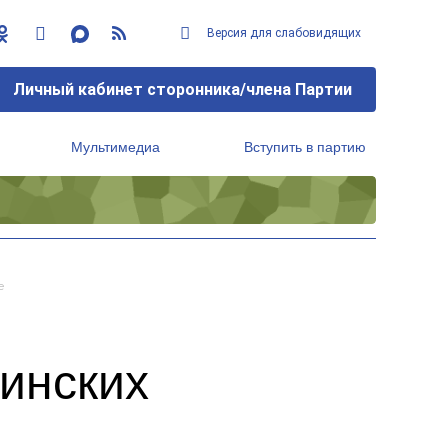
Версия для слабовидящих
Личный кабинет сторонника/члена Партии
Мультимедиа
Вступить в партию
Региональный исполнительный комитет
е
инских