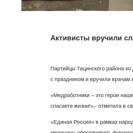
Активисты вручили сл
Партийцы Тацинского района ко
с праздником и вручили врачам 
«Медработники – это герои нашег
спасаете жизни!»,- отметила в 
«Единая Россия» в рамках наро
медицину, обеспечивать финанси