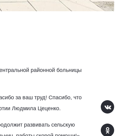
Центральной районной больницы
сибо за ваш труд! Спасибо, что
артии Людмила Цеценко.
родолжит развивать сельскую
ьниц, работы скорой помощи!»,-