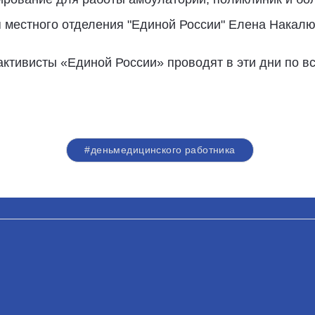
я местного отделения "Единой России" Елена Накал
ктивисты «Единой России» проводят в эти дни по вс
#деньмедицинского работника