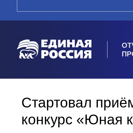
ОТ
ПР
Стартовал приём
конкурс «Юная 