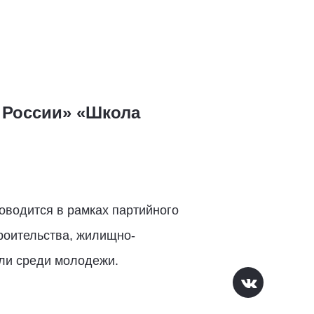
 России» «Школа
оводится в рамках партийного
роительства, жилищно-
сли среди молодежи.