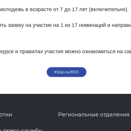
олодежь в возрасте от 7 до 17 лет (включительно).
ь заявку на участие на 1 из 17 номинаций и направ
урсе и правилах участия можно ознакомиться на са
#ШколаЖКХ
ртии
Региональные отделения
ы пресс-службы