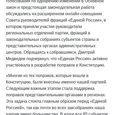
голосования по одобрению изменений в Основной
закон и предстоящая законодательная работа
обсуждались на расширенном онлайн-совещании
Совета руководителей фракций «Единой России», в
котором приняли участие руководители
региональных отделений партии, фракций в
законодательных собраниях субъектов страны и
представительных органах административных
центров. Обращаясь к собравшимся, Дмитрий
Медведев подчеркнул, что «Единая Россия» активно
участвовала в разработке поправок в Конституцию.
«Многие из тех поправок, которые вошли в
Конституцию, были внесены именно нашей партией.
Следующим важным этапом стала поддержка
поправок представительными органами в регионах.
Эта задача стояла главным образом перед «Единой
Россией», так как почти во всех заксобраниях наша
партия имеет большинство. В итоге все 85 субъектов