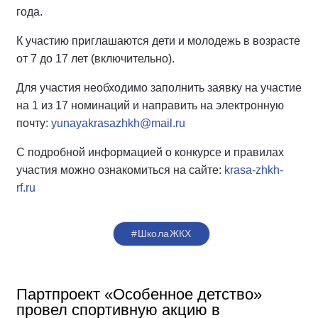
года.
К участию приглашаются дети и молодежь в возрасте
от 7 до 17 лет (включительно).
Для участия необходимо заполнить заявку на участие
на 1 из 17 номинаций и направить на электронную
почту:
yunayakrasazhkh@mail.ru
С подробной информацией о конкурсе и правилах
участия можно ознакомиться на сайте:
krasa-zhkh-
rf.ru
#ШколаЖКХ
Партпроект «Особенное детство»
провел спортивную акцию в