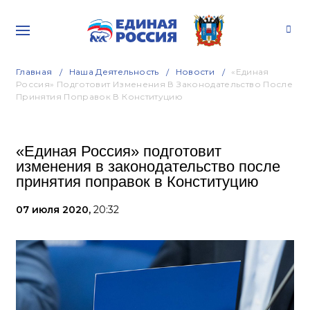
Главная
Наша Деятельность
Новости
«Единая
Россия» Подготовит Изменения В Законодательство После
Принятия Поправок В Конституцию
«Единая Россия» подготовит
изменения в законодательство после
принятия поправок в Конституцию
07 июля 2020,
20:32